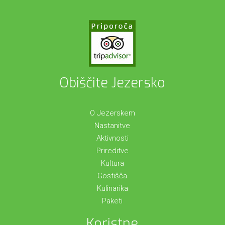
Obiščite Jezersko
O Jezerskem
Nastanitve
Aktivnosti
Prireditve
Kultura
Gostišča
Kulinarika
Paketi
Koristne