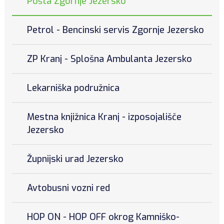
Pošta Zgornje Jezersko
Petrol - Bencinski servis Zgornje Jezersko
ZP Kranj - Splošna Ambulanta Jezersko
Lekarniška podružnica
Mestna knjižnica Kranj - izposojališče
Jezersko
Župnijski urad Jezersko
Avtobusni vozni red
HOP ON - HOP OFF okrog Kamniško-