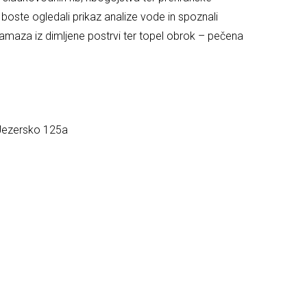
 boste ogledali prikaz analize vode in spoznali
amaza iz dimljene postrvi ter topel obrok – pečena
 Jezersko 125a