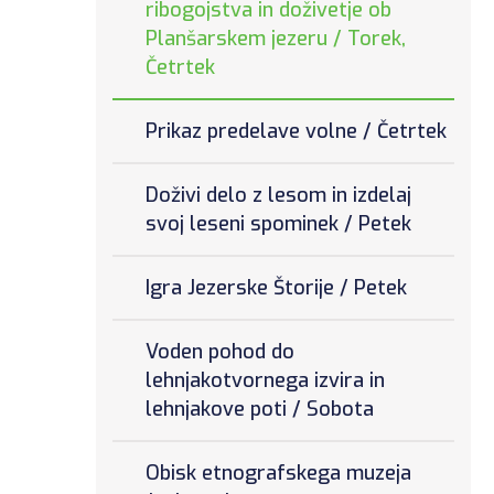
ribogojstva in doživetje ob
Planšarskem jezeru / Torek,
Četrtek
Prikaz predelave volne / Četrtek
Doživi delo z lesom in izdelaj
svoj leseni spominek / Petek
Igra Jezerske Štorije / Petek
Voden pohod do
lehnjakotvornega izvira in
lehnjakove poti / Sobota
Obisk etnografskega muzeja