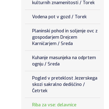
kulturnih znamenitosti / Torek
Vodena pot v gozd / Torek
Planinski pohod in soljenje ovc z
gospodarjem Drejcem
Karničarjem / Sreda
Kuhanje masunjeka na odprtem
ognju / Sreda
Pogled v preteklost Jezerskega
skozi sakralno dediščino /
Četrtek
Riba za vse: delavnice