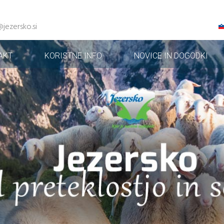
@jezersko.si
AKT
KORISTNE INFO
NOVICE IN DOGODKI