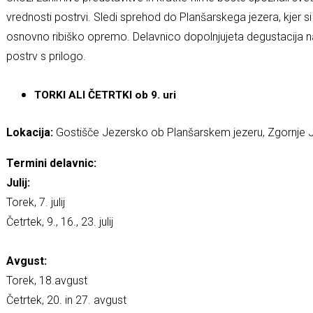
vrednosti postrvi. Sledi sprehod do Planšarskega jezera, kjer si
osnovno ribiško opremo. Delavnico dopolnjujeta degustacija n
postrv s prilogo.
TORKI ALI ČETRTKI ob 9. uri
Lokacija:
Gostišče Jezersko ob Planšarskem jezeru, Zgornje
Termini delavnic:
Julij:
Torek, 7. julij
Četrtek, 9., 16., 23. julij
Avgust:
Torek, 18.avgust
Četrtek, 20. in 27. avgust