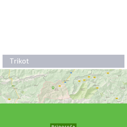
Trikot