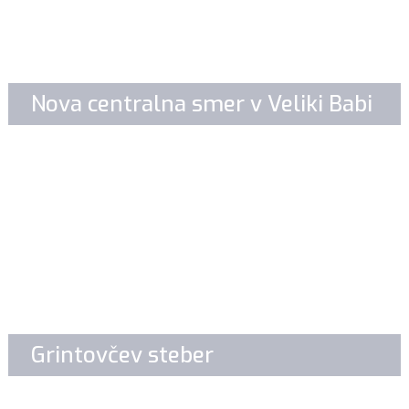
Nova centralna smer v Veliki Babi
Grintovčev steber