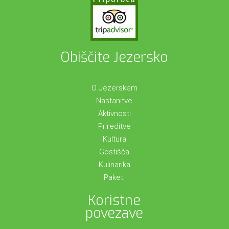
Obiščite Jezersko
O Jezerskem
Nastanitve
Aktivnosti
Prireditve
Kultura
Gostišča
Kulinarika
Paketi
Koristne
povezave