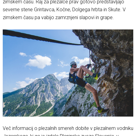
zimskem času. Raj za plezalce prav gotovo predstavljajo
severne stene Grintavca, Kočne, Dolgega hrbta in Skute. V
zimskem času pa vabijo zamrznjeni slapovi in grape.
Več informacij o plezalnih smereh dobite v plezalnem vodniku