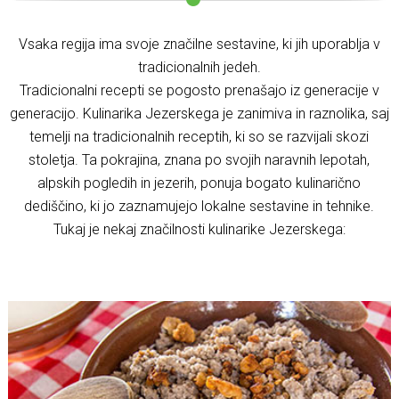
Vsaka regija ima svoje značilne sestavine, ki jih uporablja v
tradicionalnih jedeh.
Tradicionalni recepti se pogosto prenašajo iz generacije v
generacijo. Kulinarika Jezerskega je zanimiva in raznolika, saj
temelji na tradicionalnih receptih, ki so se razvijali skozi
stoletja. Ta pokrajina, znana po svojih naravnih lepotah,
alpskih pogledih in jezerih, ponuja bogato kulinarično
dediščino, ki jo zaznamujejo lokalne sestavine in tehnike.
Tukaj je nekaj značilnosti kulinarike Jezerskega: