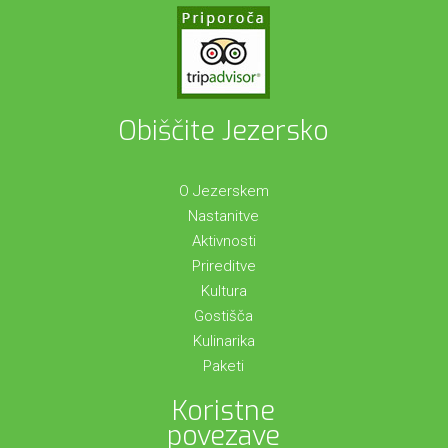
Obiščite Jezersko
O Jezerskem
Nastanitve
Aktivnosti
Prireditve
Kultura
Gostišča
Kulinarika
Paketi
Koristne
povezave