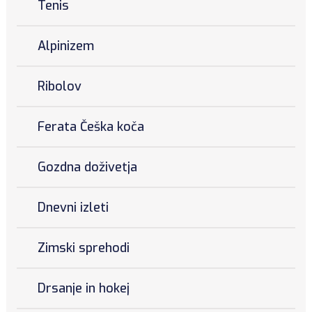
Tenis
Alpinizem
Ribolov
Ferata Češka koča
Gozdna doživetja
Dnevni izleti
Zimski sprehodi
Drsanje in hokej