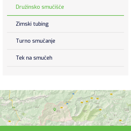
Družinsko smučišče
Zimski tubing
Turno smučanje
Tek na smučeh