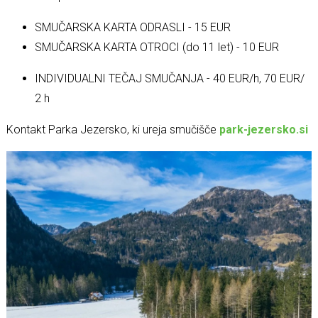
SMUČARSKA KARTA ODRASLI - 15 EUR
SMUČARSKA KARTA OTROCI (do 11 let) - 10 EUR
INDIVIDUALNI TEČAJ SMUČANJA -
40 EUR/h,
70 EUR/
2 h
Kontakt Parka Jezersko, ki ureja smučišče
park-jezersko.si