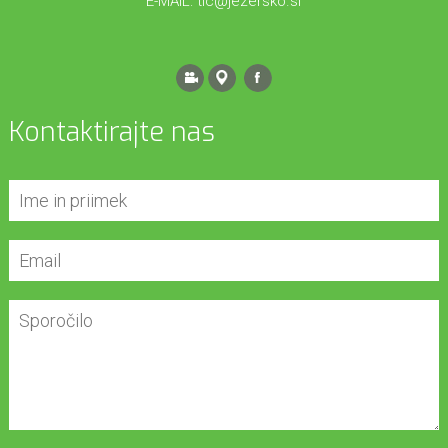
E-MAIL:
tic@jezersko.si
Kontaktirajte nas