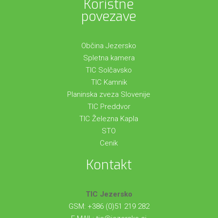
Koristne
povezave
Občina Jezersko
Spletna kamera
TIC Solčavsko
TIC Kamnik
Planinska zveza Slovenije
TIC Preddvor
TIC Železna Kapla
STO
Cenik
Kontakt
TIC Jezersko
GSM: +386 (0)51 219 282