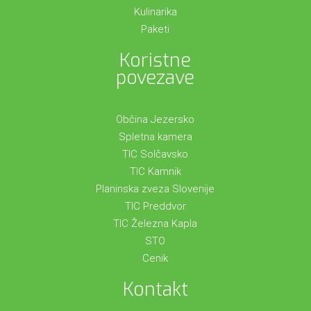
Kulinarika
Paketi
Koristne
povezave
Občina Jezersko
Spletna kamera
TIC Solčavsko
TIC Kamnik
Planinska zveza Slovenije
TIC Preddvor
TIC Železna Kapla
STO
Cenik
Kontakt