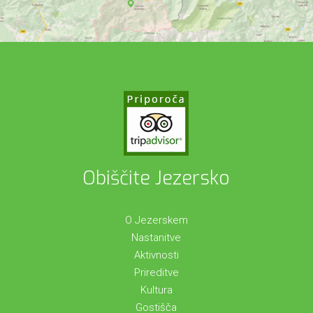
Obiščite Jezersko
O Jezerskem
Nastanitve
Aktivnosti
Prireditve
Kultura
Gostišča