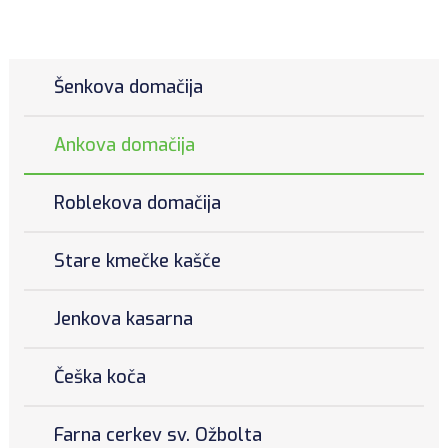
Šenkova domačija
Ankova domačija
Roblekova domačija
Stare kmečke kašče
Jenkova kasarna
Češka koča
Farna cerkev sv. Ožbolta