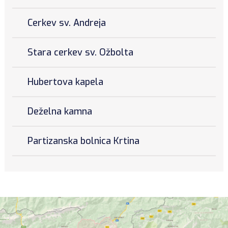
Cerkev sv. Andreja
Stara cerkev sv. Ožbolta
Hubertova kapela
Deželna kamna
Partizanska bolnica Krtina