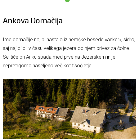
Ankova Domačija
Ime domačije naj bi nastalo iz nemške besede »anker«, sidro,
saj naj bi bil v času velikega jezera ob njem privez za čolne.
Selišče pri Anku spada med prve na Jezerskem in je
nepretrgoma naseljeno več kot tisočletje.