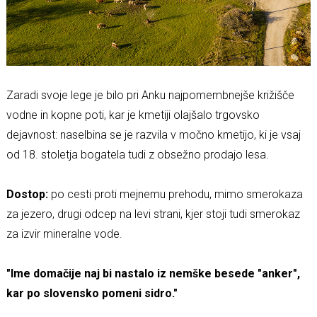
Zaradi svoje lege je bilo pri Anku najpomembnejše križišče
vodne in kopne poti, kar je kmetiji olajšalo trgovsko
dejavnost: naselbina se je razvila v močno kmetijo, ki je vsaj
od 18. stoletja bogatela tudi z obsežno prodajo lesa.
Dostop:
po cesti proti mejnemu prehodu, mimo smerokaza
za jezero, drugi odcep na levi strani, kjer stoji tudi smerokaz
za izvir mineralne vode.
"Ime domačije naj bi nastalo iz nemške besede "anker",
kar po slovensko pomeni sidro."