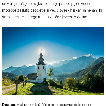
se v njej mašuje nekajkrat letno, je pa ob njej še vedno
mogoče zaslutiti tisočletje in več človeških iskanj in nehanj, ki
so za trenutek s tega mesta zrli čez jezersko dolino.
Dostop:
v glavnem križišču mimo osnovne šole desno,