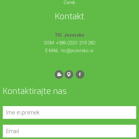
Cenik
Kontakt
TIC Jezersko
GSM: +386 (0)51 219 282
E-MAIL:
tic@jezersko.si
Kontaktirajte nas