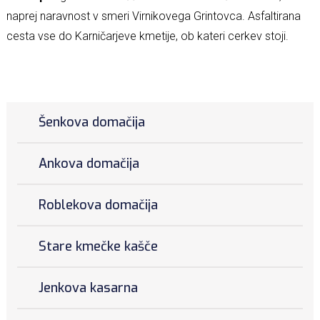
naprej naravnost v smeri Virnikovega Grintovca. Asfaltirana
cesta vse do Karničarjeve kmetije, ob kateri cerkev stoji.
Šenkova domačija
Ankova domačija
Roblekova domačija
Stare kmečke kašče
Jenkova kasarna