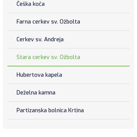
Češka koča
Farna cerkev sv. Ožbolta
Cerkev sv. Andreja
Stara cerkev sv. Ožbolta
Hubertova kapela
Deželna kamna
Partizanska bolnica Krtina