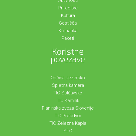
Aktivnosti
Prireditve
Kultura
Gostišča
Kulinarika
Paketi
Koristne
povezave
Občina Jezersko
Spletna kamera
TIC Solčavsko
TIC Kamnik
Planinska zveza Slovenije
TIC Preddvor
TIC Železna Kapla
STO