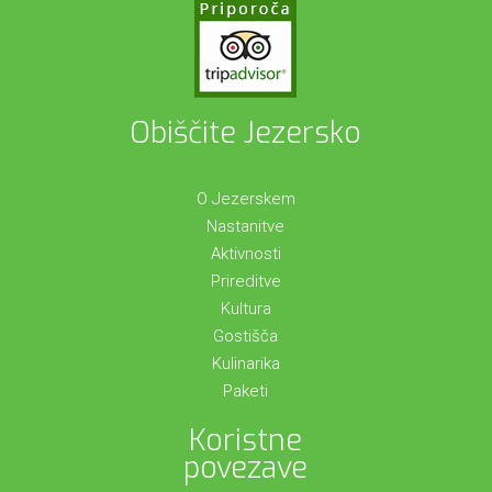
Obiščite Jezersko
O Jezerskem
Nastanitve
Aktivnosti
Prireditve
Kultura
Gostišča
Kulinarika
Paketi
Koristne
povezave