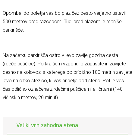
Opomba: do poletja vas bo plaz čez cesto verjetno ustavil
500 metrov pred razcepom. Tudi pred plazom je manjše
parkirišče.
Na začetku parkirišča ostro v levo zavije gozdna cesta
(rdeče puščice). Po krajšem vzponu jo zapustite in zavijete
desno na kolovoz, s katerega po približno 100 metrih zavijete
levo na ozko stezico, ki vas pripelje pod steno. Pot je ves
čas odlično označena z rdečimi puščicami ali črtami (140
višinskih metrov, 20 minut).
Veliki vrh zahodna stena