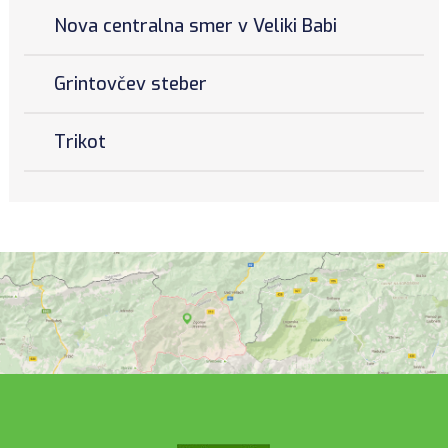
Nova centralna smer v Veliki Babi
Grintovčev steber
Trikot