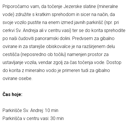
Priporočamo vam, da točenje Jezerske slatine (mineralne
vode) združite s kratkim sprehodom in sicer na način, da
svoje vozilo pustite na enem izmed javnih parkirišč (npr. pri
cerkvi Sv. Andreja ali v centru vasi) ter se do korita sprehodite
po naši čudoviti panoramski dolini. Predvsem za gibalno
ovirane in za starejše obiskovalce je na razširjenem delu
cestišča (neposredno ob točilu) namenjen prostor za
ustavljanje vozila, vendar zgolj za čas točenja vode. Dostop
do korita z mineralno vodo je primeren tudi za gibalno
ovirane osebe.
Čas hoje:
Parkirišče Sv. Andrej: 10 min
Parkirišča v centru vasi: 30 min