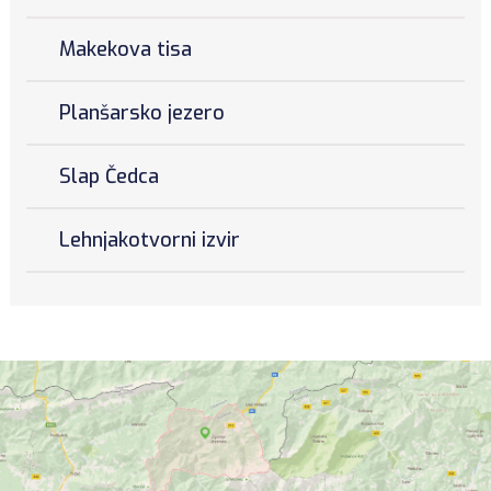
Makekova tisa
Planšarsko jezero
Slap Čedca
Lehnjakotvorni izvir