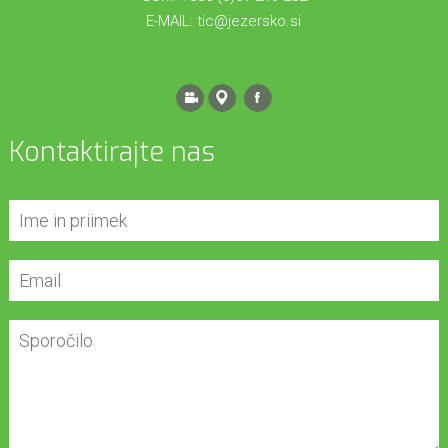
E-MAIL:
tic@jezersko.si
Kontaktirajte nas