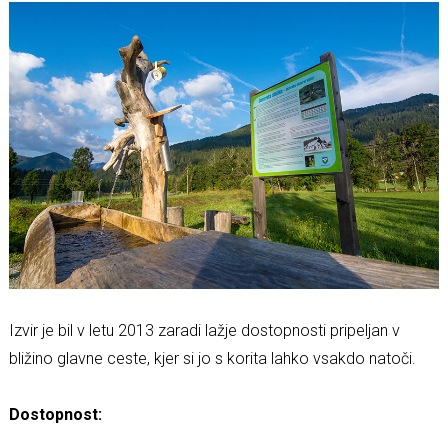
Izvir je bil v letu 2013 zaradi lažje dostopnosti pripeljan v
bližino glavne ceste, kjer si jo s korita lahko vsakdo natoči.
Dostopnost: