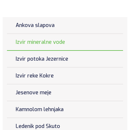
Ankova slapova
Izvir mineralne vode
Izvir potoka Jezernice
Izvir reke Kokre
Jesenove meje
Kamnolom lehnjaka
Ledenik pod Skuto