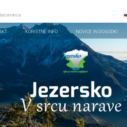
@jezersko.si
AKT
KORISTNE INFO
NOVICE IN DOGODKI