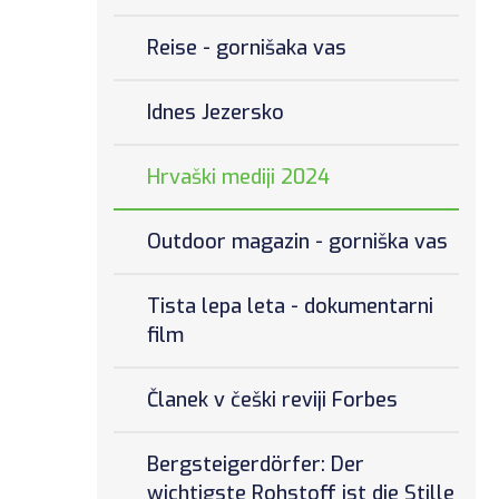
Reise - gornišaka vas
Idnes Jezersko
Hrvaški mediji 2024
Outdoor magazin - gorniška vas
Tista lepa leta - dokumentarni
film
Članek v češki reviji Forbes
Bergsteigerdörfer: Der
wichtigste Rohstoff ist die Stille