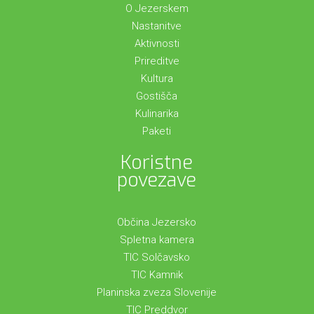
O Jezerskem
Nastanitve
Aktivnosti
Prireditve
Kultura
Gostišča
Kulinarika
Paketi
Koristne
povezave
Občina Jezersko
Spletna kamera
TIC Solčavsko
TIC Kamnik
Planinska zveza Slovenije
TIC Preddvor