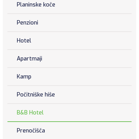
Planinske koče
Penzioni
Hotel
Apartmaji
Kamp
Počitniške hiše
B&B Hotel
Prenočišča