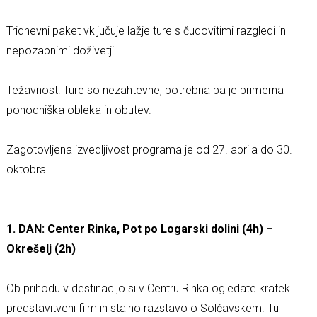
Tridnevni paket vključuje lažje ture s čudovitimi razgledi in
nepozabnimi doživetji.
Težavnost: Ture so nezahtevne, potrebna pa je primerna
pohodniška obleka in obutev.
Zagotovljena izvedljivost programa je od 27. aprila do 30.
oktobra.
1. DAN: Center Rinka, Pot po Logarski dolini (4h) –
Okrešelj (2h)
Ob prihodu v destinacijo si v Centru Rinka ogledate kratek
predstavitveni film in stalno razstavo o Solčavskem. Tu