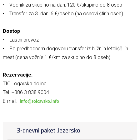
• Vodnik za skupino na dan: 120 €/skupino do 8 oseb
• Transfer za 3. dan: 6 €/osebo (na osnovi štirih oseb)
Dostop
• Lastni prevoz
• Po predhodnem dogovoru transfer iz bližnjih letališč in
mest (cena vožnje 1 €/km za skupino do 8 oseb)
Rezervacije:
TIC Logarska dolina
Tel. +386 3 838 9004
E-mail:
Info@solcavsko.info
3-dnevni paket Jezersko