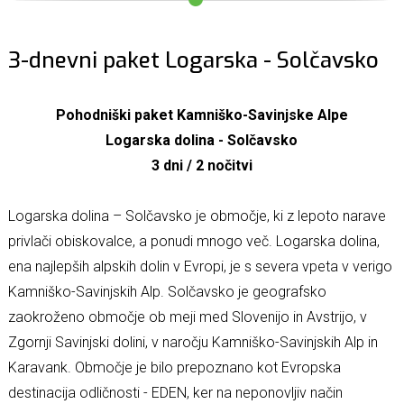
3-dnevni paket Logarska - Solčavsko
Pohodniški paket Kamniško-Savinjske Alpe
Logarska dolina - Solčavsko
3 dni / 2 nočitvi
Logarska dolina – Solčavsko je območje, ki z lepoto narave
privlači obiskovalce, a ponudi mnogo več. Logarska dolina,
ena najlepših alpskih dolin v Evropi, je s severa vpeta v verigo
Kamniško-Savinjskih Alp. Solčavsko je geografsko
zaokroženo območje ob meji med Slovenijo in Avstrijo, v
Zgornji Savinjski dolini, v naročju Kamniško-Savinjskih Alp in
Karavank. Območje je bilo prepoznano kot Evropska
destinacija odličnosti - EDEN, ker na neponovljiv način