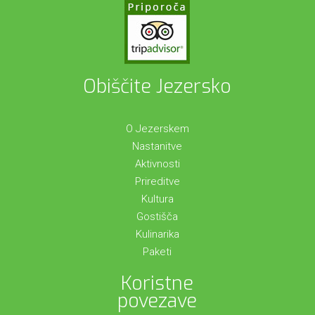
Obiščite Jezersko
O Jezerskem
Nastanitve
Aktivnosti
Prireditve
Kultura
Gostišča
Kulinarika
Paketi
Koristne
povezave