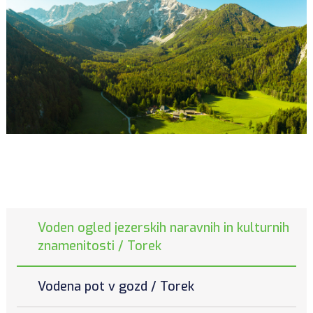
Voden ogled jezerskih naravnih in kulturnih
znamenitosti / Torek
Vodena pot v gozd / Torek