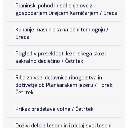
Planinski pohod in soljenje ovc z
gospodarjem Drejcem Karničarjem / Sreda
Kuhanje masunjeka na odprtem ognju /
Sreda
Pogled v preteklost Jezerskega skozi
sakralno dediščino / Četrtek
Riba za vse: delavnice ribogojstva in
doživetje ob Planšarskem jezeru / Torek,
Četrtek
Prikaz predelave volne / Četrtek
Doživi delo z lesom in izdelaj svoj leseni