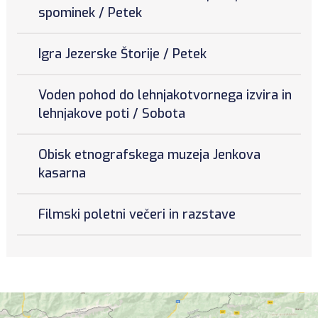
spominek / Petek
Igra Jezerske Štorije / Petek
Voden pohod do lehnjakotvornega izvira in
lehnjakove poti / Sobota
Obisk etnografskega muzeja Jenkova
kasarna
Filmski poletni večeri in razstave