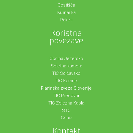
Gostišča
Kulinarika
Paketi
Koristne
povezave
Občina Jezersko
Spletna kamera
TIC Solčavsko
TIC Kamnik
Planinska zveza Slovenije
TIC Preddvor
TIC Železna Kapla
STO
Cenik
Kontakt