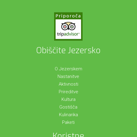
Obiščite Jezersko
O Jezerskem
Nastanitve
Aktivnosti
Prireditve
Kultura
Gostišča
Kulinarika
Paketi
Koristne