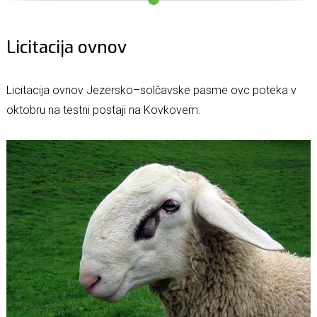
Licitacija ovnov
Licitacija ovnov Jezersko–solčavske pasme ovc poteka v
oktobru na testni postaji na Kovkovem.