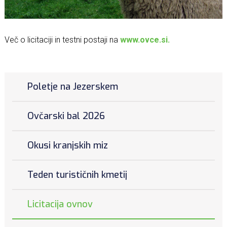
Več o licitaciji in testni postaji na
www.ovce.si.
Poletje na Jezerskem
Ovčarski bal 2026
Okusi kranjskih miz
Teden turističnih kmetij
Licitacija ovnov