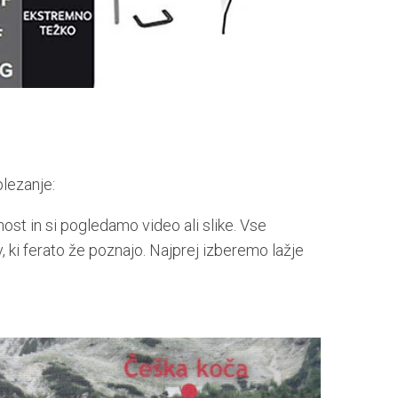
plezanje:
st in si pogledamo video ali slike. Vse
, ki ferato že poznajo. Najprej izberemo lažje