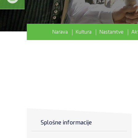
Narava
Kultura
Nastanitve
Akt
Splošne informacije