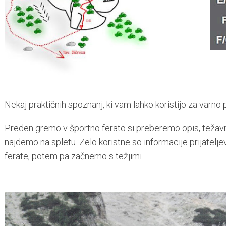
Nekaj praktičnih spoznanj, ki vam lahko koristijo za varno 
Preden gremo v športno ferato si preberemo opis, težavno
najdemo na spletu. Zelo koristne so informacije prijateljev
ferate, potem pa začnemo s težjimi.