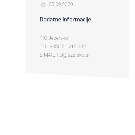
05.09.2020
Dodatne informacije
TIC Jezersko
TEL: +386 51 219 282
E-MAIL: tic@jezersko.si