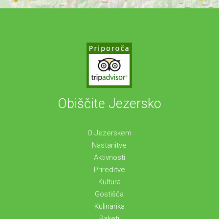
Obiščite Jezersko
O Jezerskem
Nastanitve
Aktivnosti
Prireditve
Kultura
Gostišča
Kulinarika
Paketi