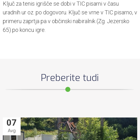
Ključ za tenis igrišče se dobi v TIC pisarni v času
uradnih ur oz. po dogovoru. Ključ se vrne v TIC pisarno, v
primeru zaprtja pa v občinski nabiralnik (Zg. Jezersko
65) po koncu igre.
Preberite tudi
07
Avg