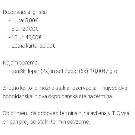
Rezervacija igrišča:
- 1 ura: 5,00€
- 5 ur: 20,00€
- 10 ur: 40,00€
- Letna karta: 50,00€
Najem opreme:
- teniški lopar (2x) in set žogic (6x): 10,00€/igro
Z letno karto je možna stalna rezervacija – največ dva
popoldanska in dva dopoldanska stalna termina.
Ob primeru, da odpoved termina ni najavljena v TIC vsaj
en dan prej, se stalni termin odvzame.