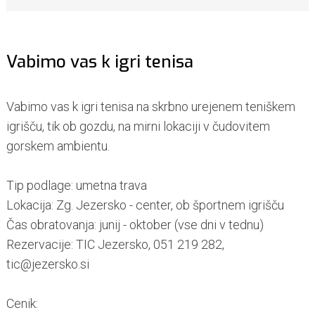
Vabimo vas k igri tenisa
Vabimo vas k igri tenisa na skrbno urejenem teniškem
igrišču, tik ob gozdu, na mirni lokaciji v čudovitem
gorskem ambientu.
Tip podlage: umetna trava
Lokacija: Zg. Jezersko - center, ob športnem igrišču
Čas obratovanja: junij - oktober (vse dni v tednu)
Rezervacije: TIC Jezersko, 051 219 282,
tic@jezersko.si
Cenik: