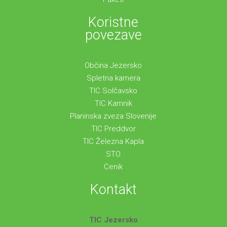
Koristne
povezave
Občina Jezersko
Spletna kamera
TIC Solčavsko
TIC Kamnik
Planinska zveza Slovenije
TIC Preddvor
TIC Železna Kapla
STO
Cenik
Kontakt
TIC Jezersko