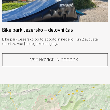
Bike park Jezersko – delovni čas
Bike park Jezersko bo to soboto in nedeljo, 1.in 2.avgusta,
odprt za vse ljubitelje kolesarjenja.
VSE NOVICE IN DOGODKI