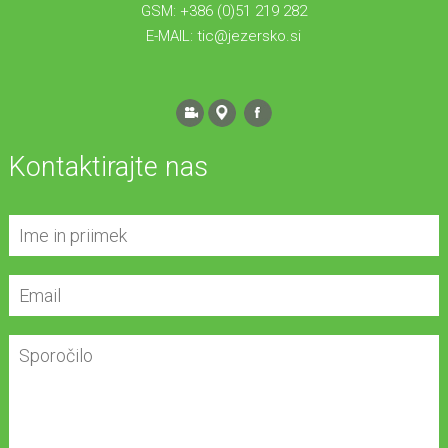
GSM: +386 (0)51 219 282
E-MAIL:
tic@jezersko.si
Kontaktirajte nas