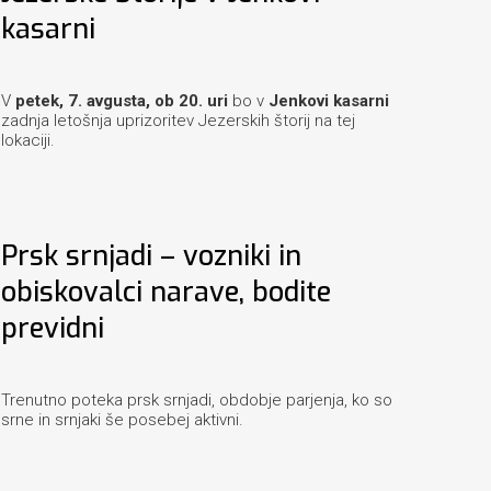
kasarni
V
petek, 7. avgusta, ob 20. uri
bo v
Jenkovi kasarni
zadnja letošnja uprizoritev Jezerskih štorij na tej
lokaciji.
Prsk srnjadi – vozniki in
obiskovalci narave, bodite
previdni
Trenutno poteka prsk srnjadi, obdobje parjenja, ko so
srne in srnjaki še posebej aktivni.