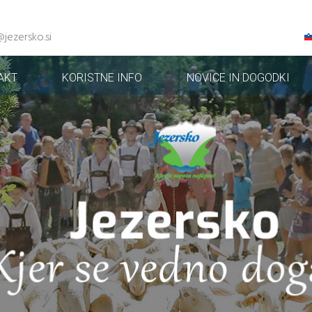
@jezersko.si
AKT
KORISTNE INFO
NOVICE IN DOGODKI