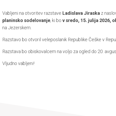
Vabljeni na otvoritev razstave
Ladislava Jiraska
z nasl
planinsko sodelovanje
, ki bo
v sredo, 15. julija 2026, o
na Jezerskem.
Razstavo bo otvoril veleposlanik Republike Češke v Republi
Razstava bo obiskovalcem na voljo za ogled do 20. avgust
Vljudno vabljeni!