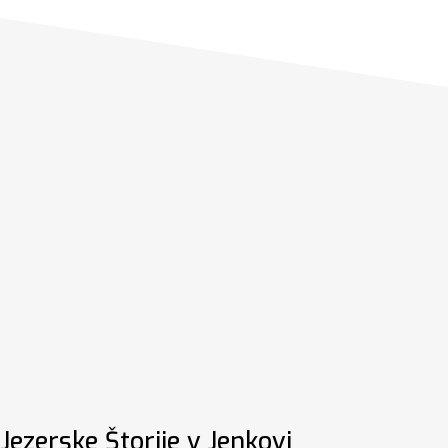
Jezerske Štorije v Jenkovi