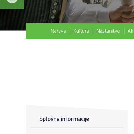
Narava
Kultura
Nastanitve
Akt
Splošne informacije