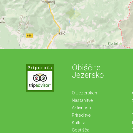
Obiščite
Jezersko
O Jezerskem
Nastanitve
Aktivnosti
Prireditve
Kultura
Gostišča