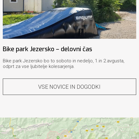
Bike park Jezersko – delovni čas
Bike park Jezersko bo to soboto in nedeljo, 1.in 2.avgusta,
odprt za vse ljubitelje kolesarjenja.
VSE NOVICE IN DOGODKI