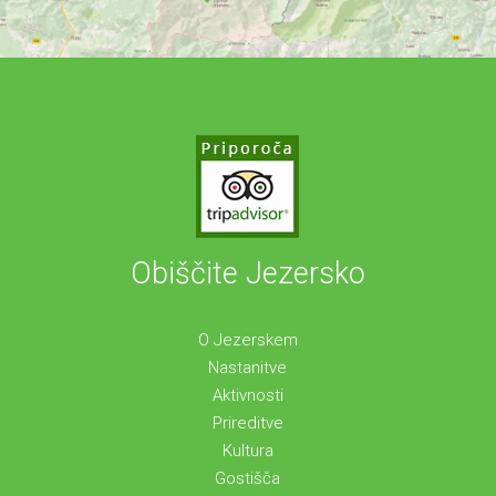
Obiščite Jezersko
O Jezerskem
Nastanitve
Aktivnosti
Prireditve
Kultura
Gostišča