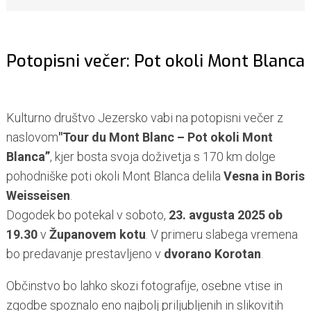
Potopisni večer: Pot okoli Mont Blanca
Kulturno društvo Jezersko vabi na potopisni večer z
naslovom
"Tour du Mont Blanc – Pot okoli Mont
Blanca”
, kjer bosta svoja doživetja s 170 km dolge
pohodniške poti okoli Mont Blanca delila
Vesna in Boris
Weisseisen
.
Dogodek bo potekal v soboto,
23. avgusta 2025 ob
19.30
v
Županovem kotu
. V primeru slabega vremena
bo predavanje prestavljeno v
dvorano Korotan
.
Občinstvo bo lahko skozi fotografije, osebne vtise in
zgodbe spoznalo eno najbolj priljubljenih in slikovitih