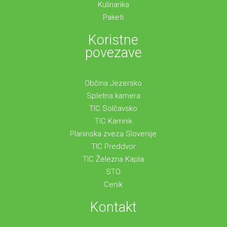
Kulinarika
Paketi
Koristne
povezave
Občina Jezersko
Spletna kamera
TIC Solčavsko
TIC Kamnik
Planinska zveza Slovenije
TIC Preddvor
TIC Železna Kapla
STO
Cenik
Kontakt