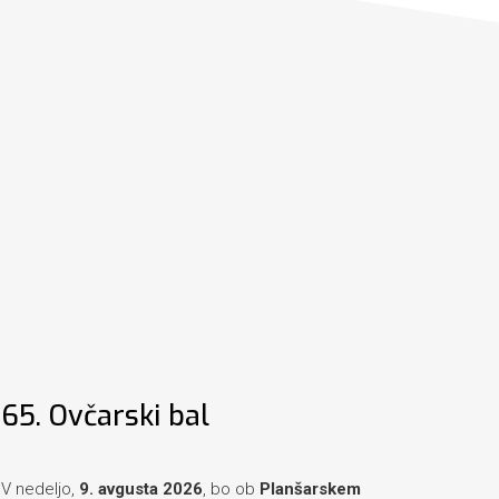
65. Ovčarski bal
V nedeljo,
9. avgusta 2026
, bo ob
Planšarskem