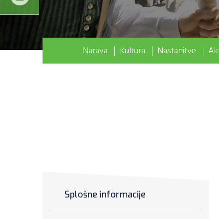
Narava
Kultura
Nastanitve
Akt
Splošne informacije