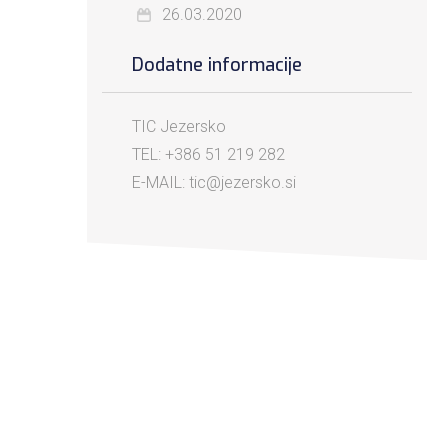
26.03.2020
Dodatne informacije
TIC Jezersko
TEL: +386 51 219 282
E-MAIL: tic@jezersko.si