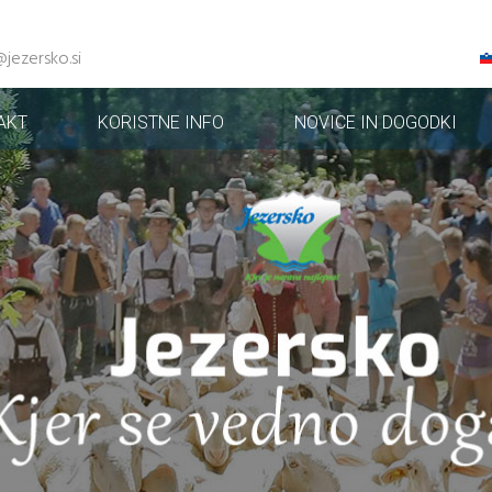
@jezersko.si
AKT
KORISTNE INFO
NOVICE IN DOGODKI