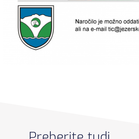
Preberite tudi