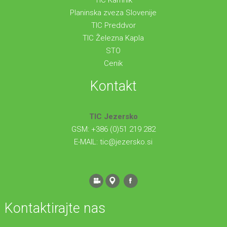
TIC Kamnik
Planinska zveza Slovenije
TIC Preddvor
TIC Železna Kapla
STO
Cenik
Kontakt
TIC Jezersko
GSM: +386 (0)51 219 282
E-MAIL:
tic@jezersko.si
Kontaktirajte nas