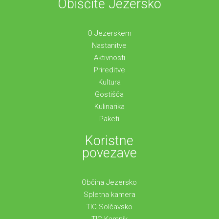
Obiščite Jezersko
O Jezerskem
Nastanitve
Aktivnosti
Prireditve
Kultura
Gostišča
Kulinarika
Paketi
Koristne
povezave
Občina Jezersko
Spletna kamera
TIC Solčavsko