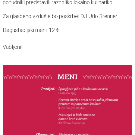
ponudniki predstavili raznoliko lokalno kulinariko.
Za glasbeno vzdušje bo poskrbel DJ Udo Brenner.
Degustacijski meni: 12 €
Vabljeni!