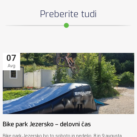
Preberite tudi
07
Avg
Bike park Jezersko – delovni čas
Bike park Jezersko bo to soboto in nedeljo, 8.in 9.avgusta,