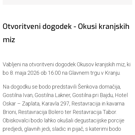
Otvoritveni dogodek - Okusi kranjskih
miz
Vabljeni na otvoritveni dogodek Okusov kranjskih miz, ki
bo 8. maja 2026 ob 16.00 na Glavnem trgu v Kranju.
Na dogodku se bodo predstavili Šenkova domačija,
Gostilna Ivan, Gostilna Lakner, Gostilna pri Bajdu, Hotel
Oskar – Zaplata, Karavla 297, Restavracija in kavarna
Brioni, Restavracija Bolero ter Restavracija Tabor.
Obiskovalci bodo lahko okušali degustacijske porcije
predjedi, glavnih jedi, sladic in pijač, s katerimi bodo