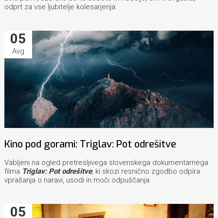
odprt za vse ljubitelje kolesarjenja.
05
Avg
Kino pod gorami: Triglav: Pot odrešitve
Vabljeni na ogled pretresljivega slovenskega dokumentarnega
filma
Triglav: Pot odrešitve
, ki skozi resnično zgodbo odpira
vprašanja o naravi, usodi in moči odpuščanja.
05