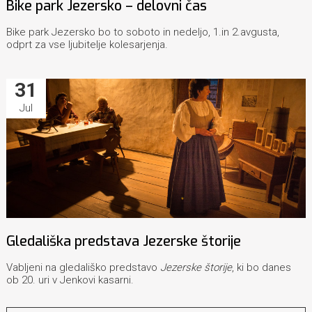
Bike park Jezersko – delovni čas
Bike park Jezersko bo to soboto in nedeljo, 1.in 2.avgusta,
odprt za vse ljubitelje kolesarjenja.
31
Jul
Gledališka predstava Jezerske štorije
Vabljeni na gledališko predstavo
Jezerske štorije
, ki bo danes
ob 20. uri v Jenkovi kasarni.