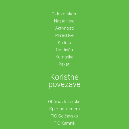
O Jezerskem
Nastanitve
Aktivnosti
Prireditve
Kultura
Gostišča
Kulinarika
Paketi
Koristne
povezave
Občina Jezersko
Spletna kamera
TIC Solčavsko
TIC Kamnik