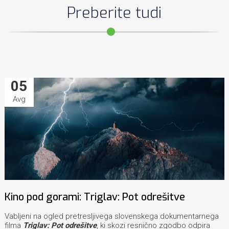
Preberite tudi
05
Avg
Kino pod gorami: Triglav: Pot odrešitve
Vabljeni na ogled pretresljivega slovenskega dokumentarnega
filma
Triglav: Pot odrešitve
, ki skozi resnično zgodbo odpira