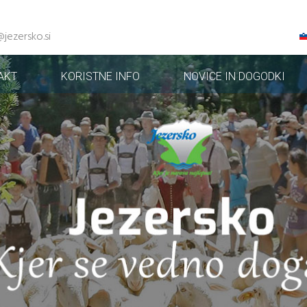
@jezersko.si
AKT
KORISTNE INFO
NOVICE IN DOGODKI