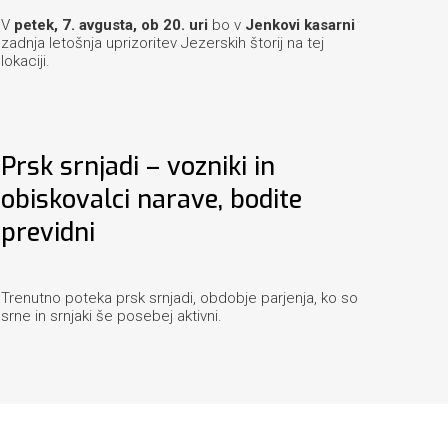
V
petek, 7. avgusta, ob 20. uri
bo v
Jenkovi kasarni
zadnja letošnja uprizoritev Jezerskih štorij na tej
lokaciji.
Prsk srnjadi – vozniki in
obiskovalci narave, bodite
previdni
Trenutno poteka prsk srnjadi, obdobje parjenja, ko so
srne in srnjaki še posebej aktivni.