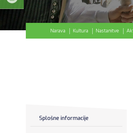
Narava
Kultura
Nastanitve
Akt
Splošne informacije