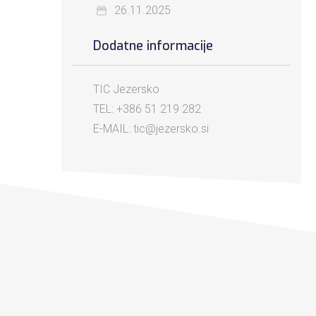
26.11.2025
Dodatne informacije
TIC Jezersko
TEL: +386 51 219 282
E-MAIL: tic@jezersko.si