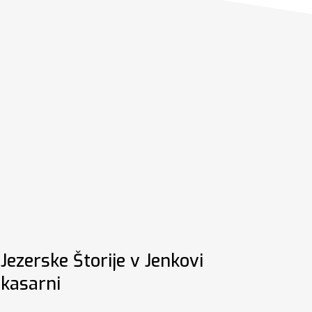
Jezerske Štorije v Jenkovi
kasarni