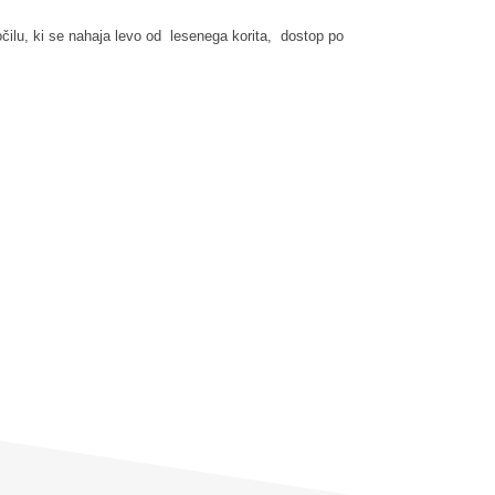
ilu, ki se nahaja levo od lesenega korita, dostop po