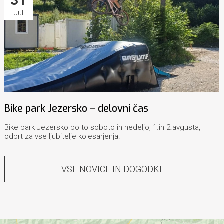
31
Jul
Bike park Jezersko – delovni čas
Bike park Jezersko bo to soboto in nedeljo, 1.in 2.avgusta,
odprt za vse ljubitelje kolesarjenja.
VSE NOVICE IN DOGODKI