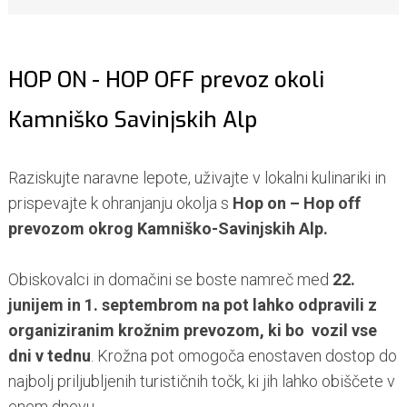
HOP ON - HOP OFF prevoz okoli
Kamniško Savinjskih Alp
Raziskujte naravne lepote, uživajte v lokalni kulinariki in
prispevajte k ohranjanju okolja s
Hop on – Hop off
prevozom okrog Kamniško-Savinjskih Alp.
Obiskovalci in domačini se boste namreč med
22.
junijem in 1. septembrom na pot lahko odpravili z
organiziranim krožnim prevozom, ki bo vozil vse
dni v tednu
. Krožna pot omogoča enostaven dostop do
najbolj priljubljenih turističnih točk, ki jih lahko obiščete v
enem dnevu.