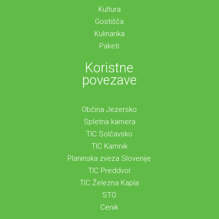
Kultura
Gostišča
Kulinarika
Paketi
Koristne
povezave
Občina Jezersko
Spletna kamera
TIC Solčavsko
TIC Kamnik
Planinska zveza Slovenije
TIC Preddvor
TIC Železna Kapla
STO
Cenik