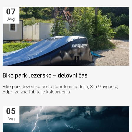
07
Avg
Bike park Jezersko – delovni čas
Bike park Jezersko bo to soboto in nedeljo, 8.in 9.avgusta,
odprt za vse ljubitelje kolesarjenja.
05
Avg