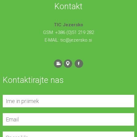
Kontakt
TIC Jezersko
GSM: +386 (0)51 219 282
E-MAIL:
tic@jezersko.si
Kontaktirajte nas