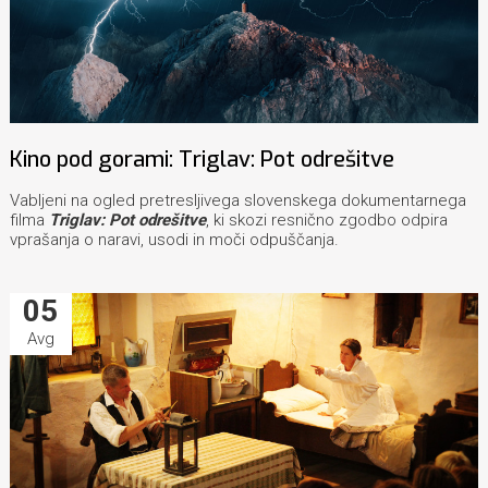
Kino pod gorami: Triglav: Pot odrešitve
Vabljeni na ogled pretresljivega slovenskega dokumentarnega
filma
Triglav: Pot odrešitve
, ki skozi resnično zgodbo odpira
vprašanja o naravi, usodi in moči odpuščanja.
05
Avg