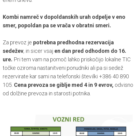
Kombi namreč v dopoldanskih urah odpelje v eno
smer, popoldan pa se vrača v obratni smeri.
Za prevoz je
potrebna predhodna rezervacija
sedežev
, in sicer vsaj
en dan pred odhodom do 16.
ure.
Pri tem vam na pomoč lahko priskočijo lokalne TIC
točke oziroma nastanitveni ponudniki ali pa si sedež
rezervirate kar sami na telefonski številki +386 40 890
105.
Cena prevoza se giblje med 4 in 9 evrov,
odvisno
od dolžine prevoza in starosti potnika.