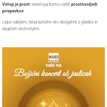
Vstop je prost
, veseli pa bomo vaših
prostovoljnih
prispevkov
.
Lepo vabljeni, da praznične dni obogatite z glasbo in
skupnim doživetjem.