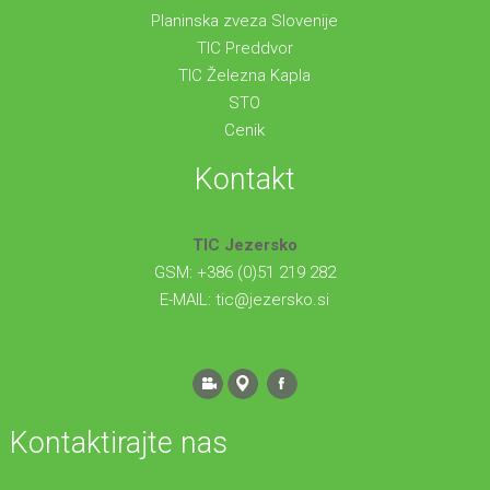
Planinska zveza Slovenije
TIC Preddvor
TIC Železna Kapla
STO
Cenik
Kontakt
TIC Jezersko
GSM: +386 (0)51 219 282
E-MAIL:
tic@jezersko.si
Kontaktirajte nas