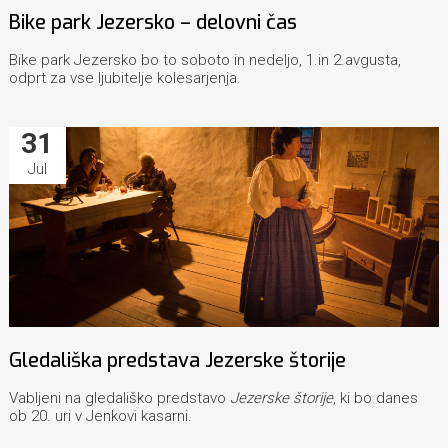
Bike park Jezersko – delovni čas
Bike park Jezersko bo to soboto in nedeljo, 1.in 2.avgusta,
odprt za vse ljubitelje kolesarjenja.
31
Jul
Gledališka predstava Jezerske štorije
Vabljeni na gledališko predstavo
Jezerske štorije
, ki bo danes
ob 20. uri v Jenkovi kasarni.