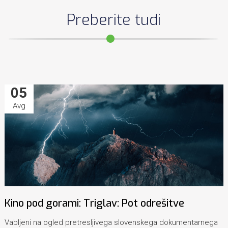
Preberite tudi
05
Avg
Kino pod gorami: Triglav: Pot odrešitve
Vabljeni na ogled pretresljivega slovenskega dokumentarnega