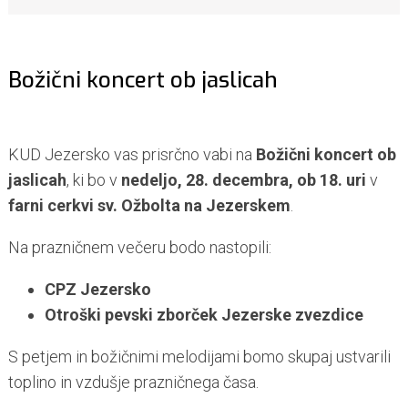
Božični koncert ob jaslicah
KUD Jezersko vas prisrčno vabi na
Božični koncert ob
jaslicah
, ki bo v
nedeljo, 28. decembra, ob 18. uri
v
farni cerkvi sv. Ožbolta na Jezerskem
.
Na prazničnem večeru bodo nastopili:
CPZ Jezersko
Otroški pevski zborček Jezerske zvezdice
S petjem in božičnimi melodijami bomo skupaj ustvarili
toplino in vzdušje prazničnega časa.