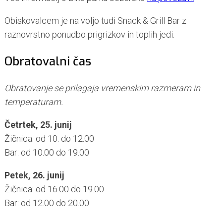
Obiskovalcem je na voljo tudi Snack & Grill Bar z
raznovrstno ponudbo prigrizkov in toplih jedi.
Obratovalni čas
Obratovanje se prilagaja vremenskim razmeram in
temperaturam.
Četrtek, 25. junij
Žičnica: od 10. do 12.00
Bar: od 10.00 do 19.00
Petek, 26. junij
Žičnica: od 16.00 do 19.00
Bar: od 12.00 do 20.00