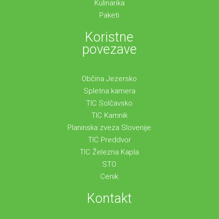
Kulinarika
Paketi
Koristne
povezave
Občina Jezersko
Spletna kamera
TIC Solčavsko
TIC Kamnik
Planinska zveza Slovenije
TIC Preddvor
TIC Železna Kapla
STO
Cenik
Kontakt