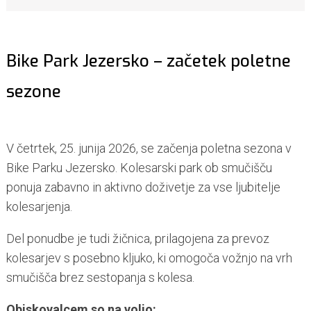
Bike Park Jezersko – začetek poletne
sezone
V četrtek, 25. junija 2026, se začenja poletna sezona v
Bike Parku Jezersko. Kolesarski park ob smučišču
ponuja zabavno in aktivno doživetje za vse ljubitelje
kolesarjenja.
Del ponudbe je tudi žičnica, prilagojena za prevoz
kolesarjev s posebno kljuko, ki omogoča vožnjo na vrh
smučišča brez sestopanja s kolesa.
Obiskovalcem so na voljo: