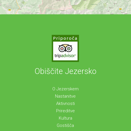
Obiščite Jezersko
O Jezerskem
Nastanitve
Aktivnosti
Prireditve
Kultura
Gostišča