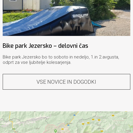
Bike park Jezersko – delovni čas
Bike park Jezersko bo to soboto in nedeljo, 1.in 2.avgusta,
odprt za vse ljubitelje kolesarjenja.
VSE NOVICE IN DOGODKI