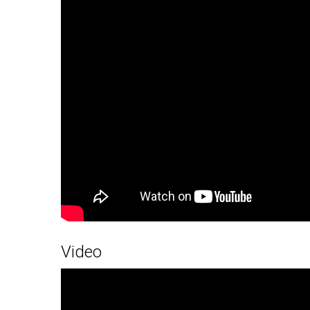
Video