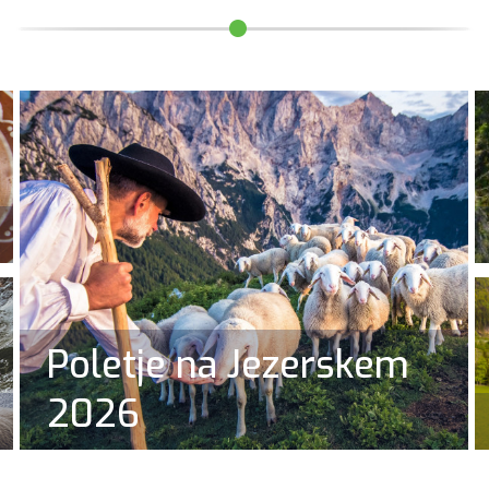
Poletje na Jezerskem
2026