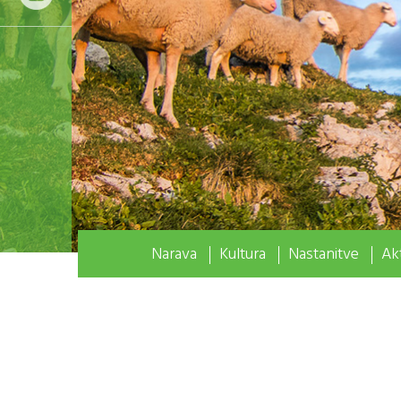
Narava
Kultura
Nastanitve
Akt