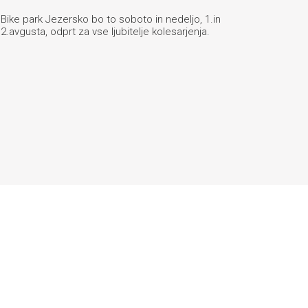
Bike park Jezersko bo to soboto in nedeljo, 1.in
2.avgusta, odprt za vse ljubitelje kolesarjenja.