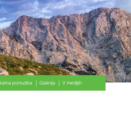
kalna ponudba
Galerija
V medijih