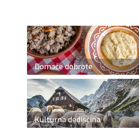
Domače dobrote
Kulturna dediščina