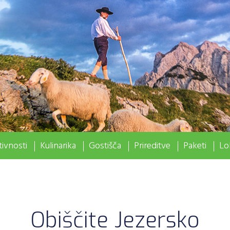
ivnosti
Kulinarika
Gostišča
Prireditve
Paketi
Lo
Obiščite Jezersko