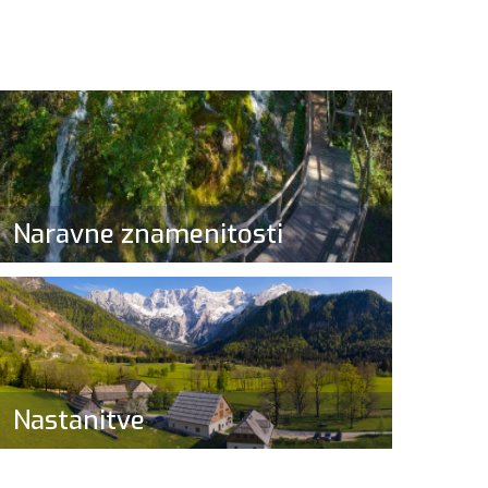
Naravne znamenitosti
Nastanitve