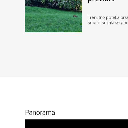
Trenutno poteka prsk
srne in srnjaki še pos
Panorama