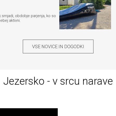
 srnjadi, obdobje parjenja, ko so
ebej aktivni.
VSE NOVICE IN DOGODKI
Jezersko - v srcu narave