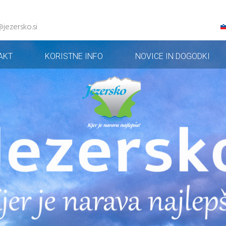
@jezersko.si
AKT
KORISTNE INFO
NOVICE IN DOGODKI