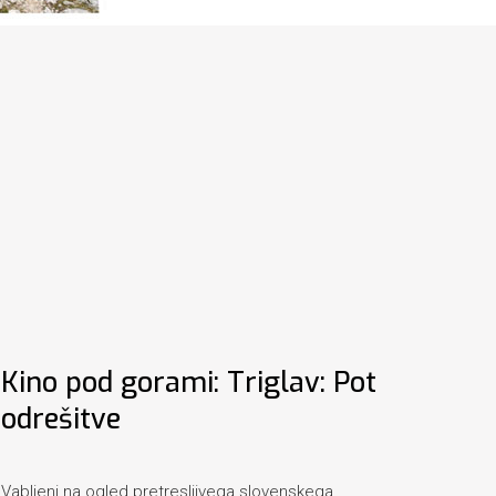
Kino pod gorami: Triglav: Pot
odrešitve
Vabljeni na ogled pretresljivega slovenskega