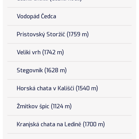
Vodopád Čedca
Pristovský Storžič (1759 m)
Veliki vrh (1742 m)
Stegovnik (1628 m)
Horská chata v Kališči (1540 m)
Žmitkov špic (1124 m)
Kranjská chata na Ledině (1700 m)