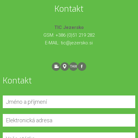
Kontakt
TIC Jezersko
GSM: +386 (0)51 219 282
E-MAIL:
tic@jezersko.si
Kontakt