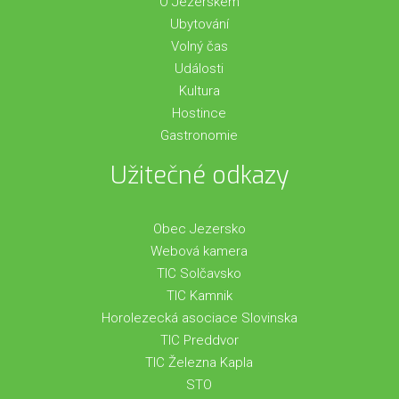
O Jezerskem
Ubytování
Volný čas
Události
Kultura
Hostince
Gastronomie
Užitečné odkazy
Obec Jezersko
Webová kamera
TIC Solčavsko
TIC Kamnik
Horolezecká asociace Slovinska
TIC Preddvor
TIC Železna Kapla
STO