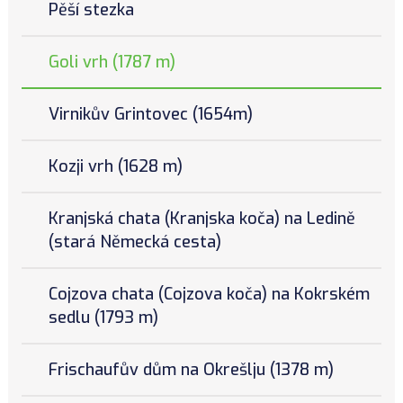
Pěší stezka
Goli vrh (1787 m)
Virnikův Grintovec (1654m)
Kozji vrh (1628 m)
Kranjská chata (Kranjska koča) na Ledině
(stará Německá cesta)
Cojzova chata (Cojzova koča) na Kokrském
sedlu (1793 m)
Frischaufův dům na Okrešlju (1378 m)