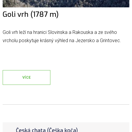
Goli vrh (1787 m)
Goli vrh leží na hranici Slovinska a Rakouska a ze svého
vrcholu poskytuje krásný výhled na Jezersko a Grintovec.
VÍCE
Česká chata (Češka koča)