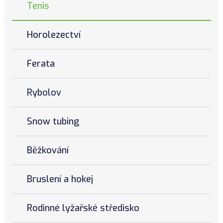
Tenis
Horolezectví
Ferata
Rybolov
Snow tubing
Běžkování
Bruslení a hokej
Rodinné lyžařské středisko