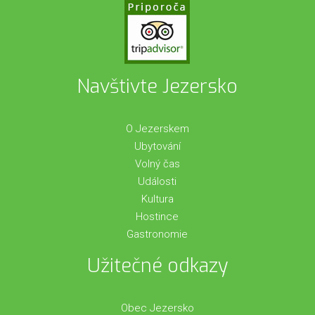
Navštivte Jezersko
O Jezerskem
Ubytování
Volný čas
Události
Kultura
Hostince
Gastronomie
Užitečné odkazy
Obec Jezersko