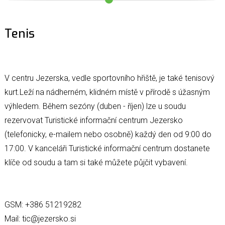
Tenis
V centru Jezerska, vedle sportovního hřiště, je také tenisový
kurt.Leží na nádherném, klidném místě v přírodě s úžasným
výhledem. Během sezóny (duben - říjen) lze u soudu
rezervovat Turistické informační centrum Jezersko
(telefonicky, e-mailem nebo osobně) každý den od 9:00 do
17:00. V kanceláři Turistické informační centrum dostanete
klíče od soudu a tam si také můžete půjčit vybavení.
GSM: +386 51219282
Mail: tic@jezersko.si