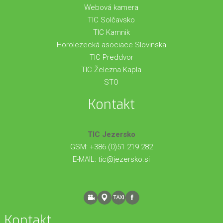
Webová kamera
TIC Solčavsko
TIC Kamnik
Horolezecká asociace Slovinska
TIC Preddvor
TIC Železna Kapla
STO
Kontakt
TIC Jezersko
GSM: +386 (0)51 219 282
E-MAIL:
tic@jezersko.si
Kontakt