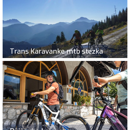
Trans Karavanke mtb stezka