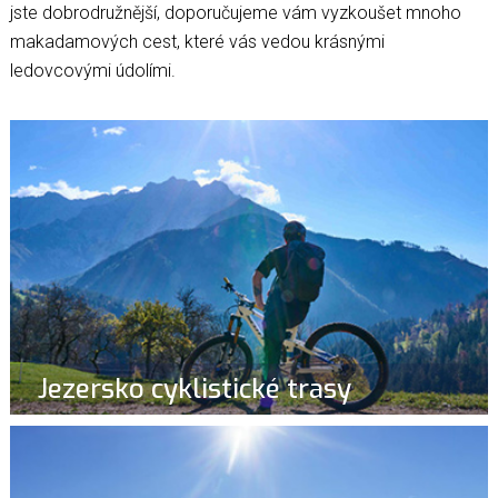
jste dobrodružnější, doporučujeme vám vyzkoušet mnoho
makadamových cest, které vás vedou krásnými
ledovcovými údolími.
Jezersko cyklistické trasy