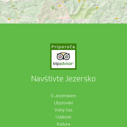
Navštivte Jezersko
O Jezerskem
Ubytování
Volný čas
Události
Kultura