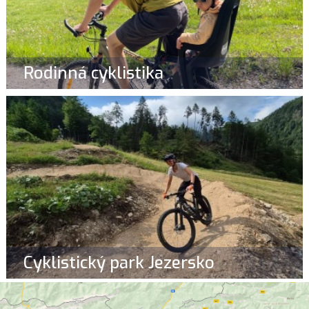
Rodinná cyklistika
Cyklistický park Jezersko