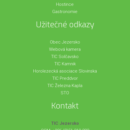
Hostince
Gastronomie
Užitečné odkazy
Obec Jezersko
Webová kamera
TIC Solčavsko
TIC Kamnik
Horolezecká asociace Slovinska
TIC Preddvor
TIC Železna Kapla
STO
Kontakt
TIC Jezersko