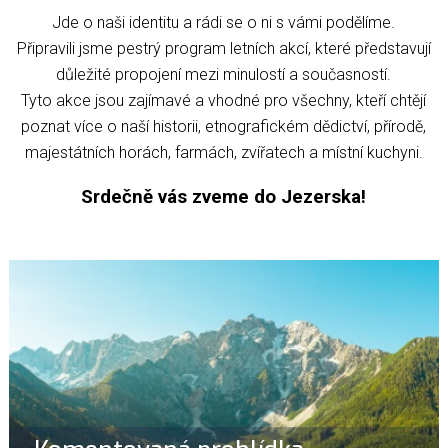
Jde o naši identitu a rádi se o ni s vámi podělíme.
Připravili jsme pestrý program letních akcí, které představují
důležité propojení mezi minulostí a současností.
Tyto akce jsou zajímavé a vhodné pro všechny, kteří chtějí
poznat více o naší historii, etnografickém dědictví, přírodě,
majestátních horách, farmách, zvířatech a místní kuchyni.
Srdečně vás zveme do Jezerska!