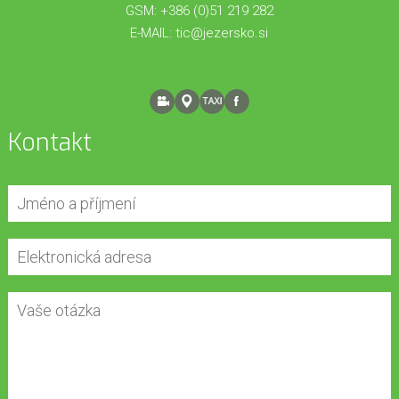
GSM: +386 (0)51 219 282
E-MAIL:
tic@jezersko.si
Kontakt