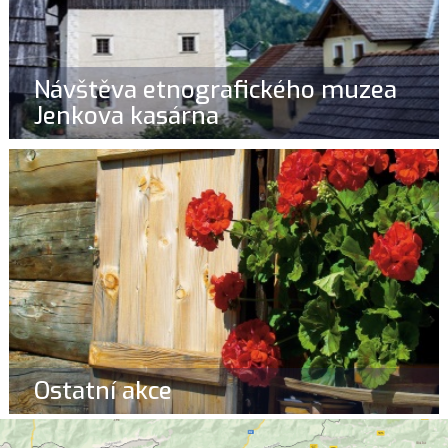
Návštěva etnografického muzea
Jenkova kasárna
Ostatní akce