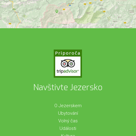
Navštivte Jezersko
O Jezerskem
Ubytování
Volný čas
Události
Kultura