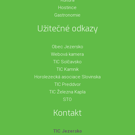
Hostince
Gastronomie
Užitečné odkazy
Obec Jezersko
Webová kamera
TIC Solčavsko
TIC Kamnik
Horolezecká asociace Slovinska
TIC Preddvor
TIC Železna Kapla
STO
Kontakt
TIC Jezersko