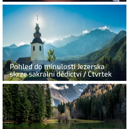
Pohled do minulosti Jezerska
skrze sakrální dědictví / Čtvrtek