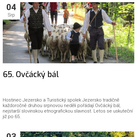
04
Srp
65. Ovčácký bál
Hostinec Jezersko a Turistický spolek Jezersko tradičně
každoročně druhou srpnovou neděli pořádají Ovčácký bál,
nejstarší slovinskou etnografickou slavnost. Letos se uskuteční
již po 65.
03