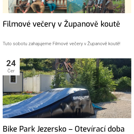
Filmové večery v Županově koutě
Tuto sobotu zahajujeme Filmové večery v Županově koutě!
24
Čer
Bike Park Jezersko – Otevírací doba