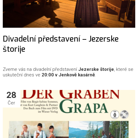
Divadelní představení – Jezerske
štorije
Zveme vás na divadelní představení
Jezerske štorije
, které se
uskuteční dnes ve
20:00 v Jenkově kasárně
.
28
Čer