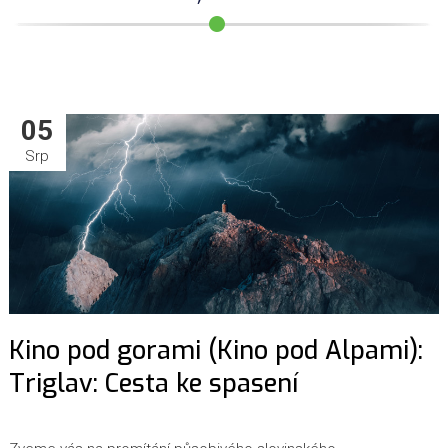
05
Srp
Kino pod gorami (Kino pod Alpami):
Triglav: Cesta ke spasení