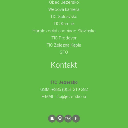
Obec Jezersko
Webová kamera
TIC Solčavsko
TIC Kamnik
Horolezecká asociace Slovinska
TIC Preddvor
TIC Železna Kapla
STO
Kontakt
TIC Jezersko
GSM: +386 (0)51 219 282
E-MAIL:
tic@jezersko.si