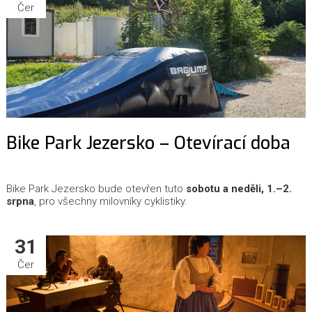
Čer
Bike Park Jezersko – Otevírací doba
Bike Park Jezersko bude otevřen tuto
sobotu a neděli, 1.–2.
srpna
, pro všechny milovníky cyklistiky.
31
Čer