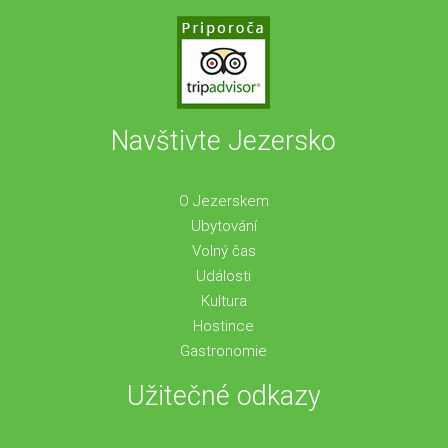
Navštivte Jezersko
O Jezerskem
Ubytování
Volný čas
Události
Kultura
Hostince
Gastronomie
Užitečné odkazy