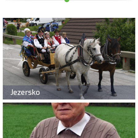
Jezersko