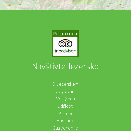
Navštivte Jezersko
O Jezerskem
Ubytování
Volný čas
Události
Kultura
Hostince
Gastronomie