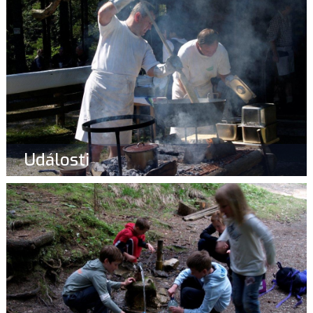
Události