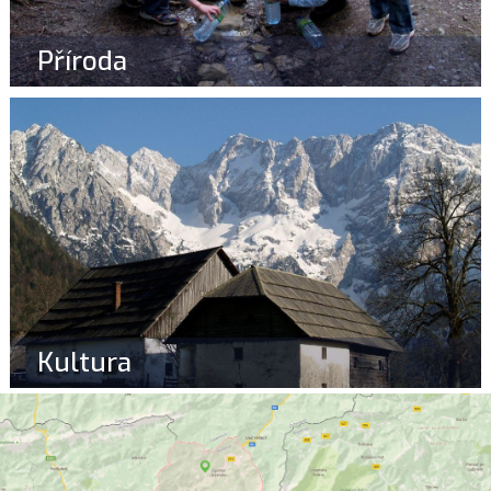
Příroda
Kultura