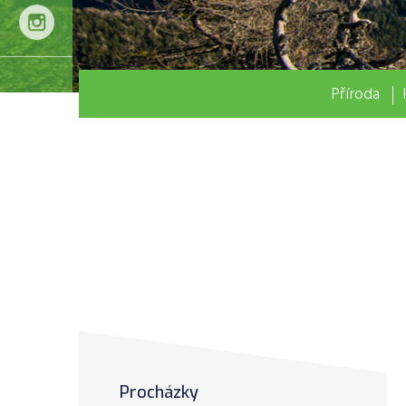
Příroda
Procházky