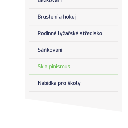
Běžkování
Bruslení a hokej
Rodinné lyžařské středisko
Sáňkování
Skialpinismus
Nabídka pro školy