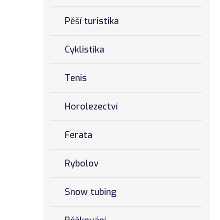
Pěší turistika
Cyklistika
Tenis
Horolezectví
Ferata
Rybolov
Snow tubing