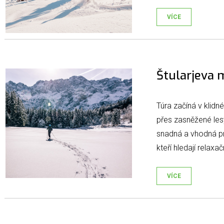
VÍCE
Štularjeva 
Túra začíná v kli
přes zasněžené lesy
snadná a vhodná pr
kteří hledají relaxa
VÍCE