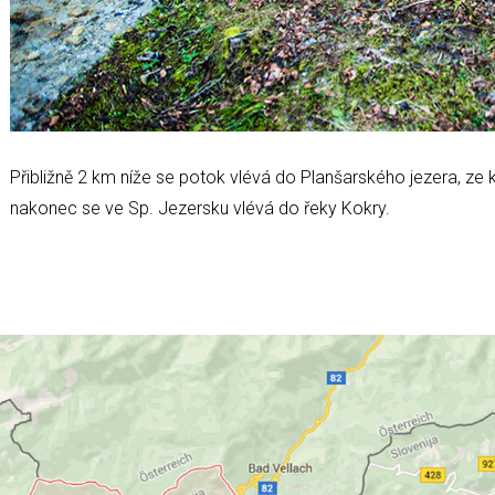
Přibližně 2 km níže se potok vlévá do Planšarského jezera, ze
nakonec se ve Sp. Jezersku vlévá do řeky Kokry.