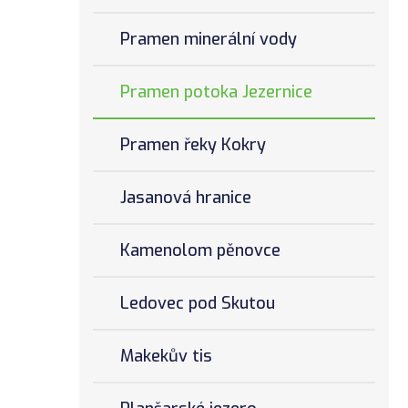
Pramen minerální vody
Pramen potoka Jezernice
Pramen řeky Kokry
Jasanová hranice
Kamenolom pěnovce
Ledovec pod Skutou
Makekův tis