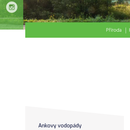
Příroda
Ankovy vodopády