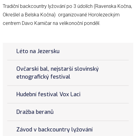
Tradiční backcountry lyžování po 3 údolích (Ravenska Kočna,
Okrešlel a Belska Kočna) organizované Horolezeckým
centrem Davo Karničar na velikonoční pondělí.
Léto na Jezersku
Ovčarski bal, nejstarší slovinský
etnografický festival
Hudební festival Vox Laci
Dražba beranů
Závod v backcountry lyžování