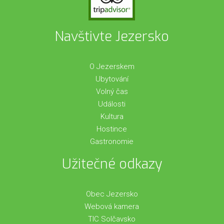
Navštivte Jezersko
O Jezerskem
Ubytování
Volný čas
Události
Kultura
Hostince
Gastronomie
Užitečné odkazy
Obec Jezersko
Webová kamera
TIC Solčavsko