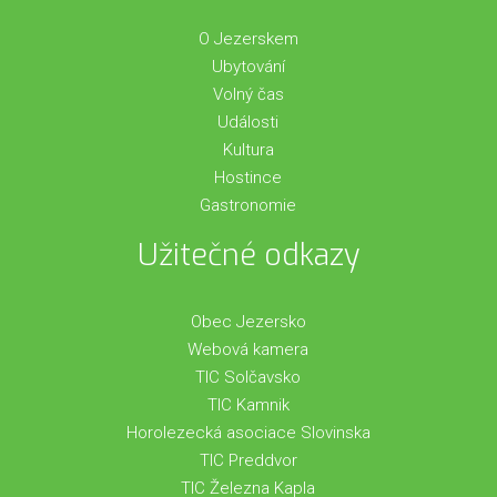
O Jezerskem
Ubytování
Volný čas
Události
Kultura
Hostince
Gastronomie
Užitečné odkazy
Obec Jezersko
Webová kamera
TIC Solčavsko
TIC Kamnik
Horolezecká asociace Slovinska
TIC Preddvor
TIC Železna Kapla