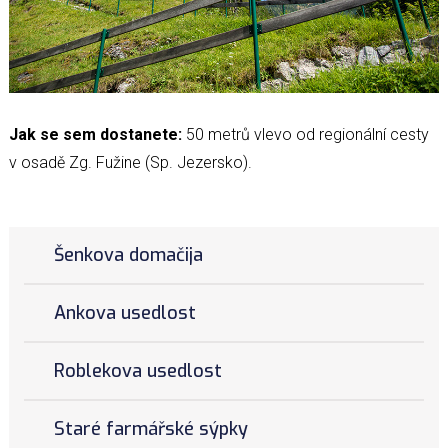
Jak se sem dostanete:
50 metrů vlevo od regionální cesty
v osadě Zg. Fužine (Sp. Jezersko).
Šenkova domačija
Ankova usedlost
Roblekova usedlost
Staré farmářské sýpky