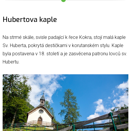
Hubertova kaple
Na strmé skále, svisle padající k řece Kokra, stojí malá kaple
Sv. Huberta, pokrytá destičkami v korutanském stylu. Kaple
byla postavena v 18. století a je zasvěcena patronu lovců sv.
Hubertu.