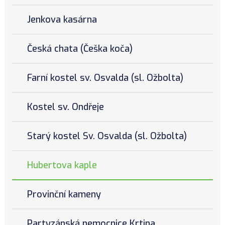
Jenkova kasárna
Česká chata (Češka koča)
Farní kostel sv. Osvalda (sl. Ožbolta)
Kostel sv. Ondřeje
Starý kostel Sv. Osvalda (sl. Ožbolta)
Hubertova kaple
Provinční kameny
Partyzánská nemocnice Krtina