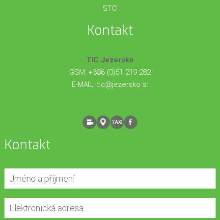
STO
Kontakt
TIC Jezersko
GSM: +386 (0)51 219 282
E-MAIL:
tic@jezersko.si
Kontakt