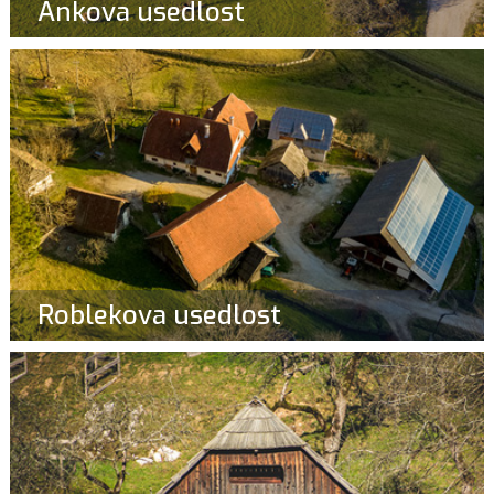
Ankova usedlost
Roblekova usedlost