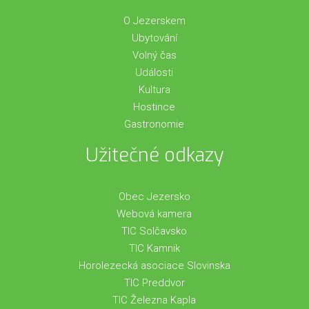
O Jezerskem
Ubytování
Volný čas
Události
Kultura
Hostince
Gastronomie
Užitečné odkazy
Obec Jezersko
Webová kamera
TIC Solčavsko
TIC Kamnik
Horolezecká asociace Slovinska
TIC Preddvor
TIC Železna Kapla