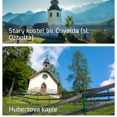
Starý kostel Sv. Osvalda (sl.
Ožbolta)
Hubertova kaple