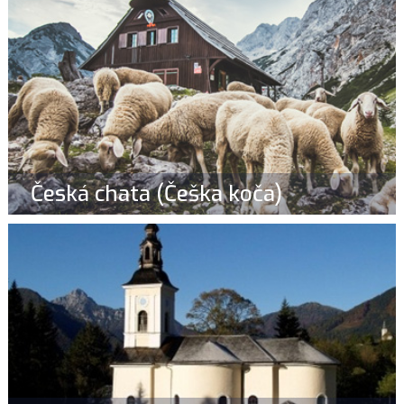
Česká chata (Češka koča)