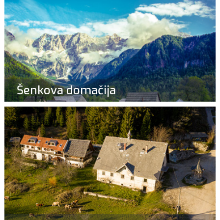
Šenkova domačija