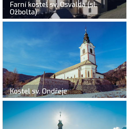
Farní kostel sv. Osvalda (sl.
Ožbolta)
Kostel sv. Ondřeje