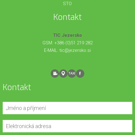
STO
Kontakt
TIC Jezersko
GSM: +386 (0)51 219 282
E-MAIL:
tic@jezersko.si
Kontakt