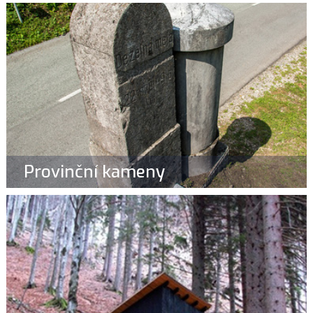
Provinční kameny