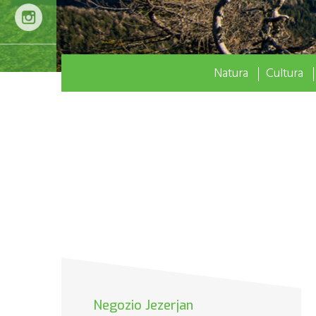
Natura
Cultura
Negozio Jezerjan