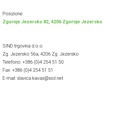
Posizione:
Zgornje Jezersko 82, 4206 Zgornje Jezersko
SIND trgovina d.o.o.
Zg. Jezersko 56a, 4206 Zg. Jezersko
Telefono: +386 (0)4 254 51 50
Fax: +386 (0)4 254 51 51
E-mail: slavica.kavas@siol.net