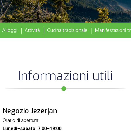
Alloggi
Attività
Cucina tradizionale
Manifestazioni tr
Informazioni utili
Negozio Jezerjan
Orario di apertura:
Lunedì–sabato: 7:00–19:00