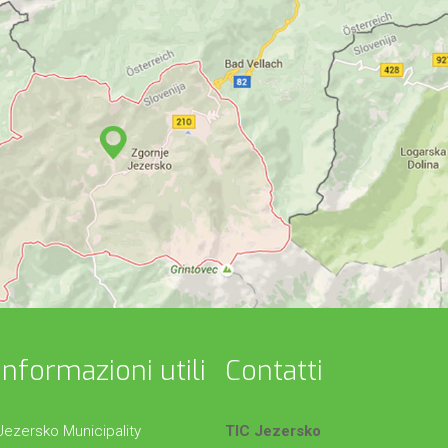
Informazioni utili
Contatti
Jezersko Municipality
TIC Jezersko