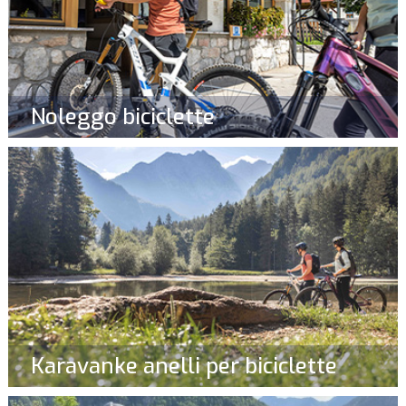
Noleggo biciclette
Karavanke anelli per biciclette