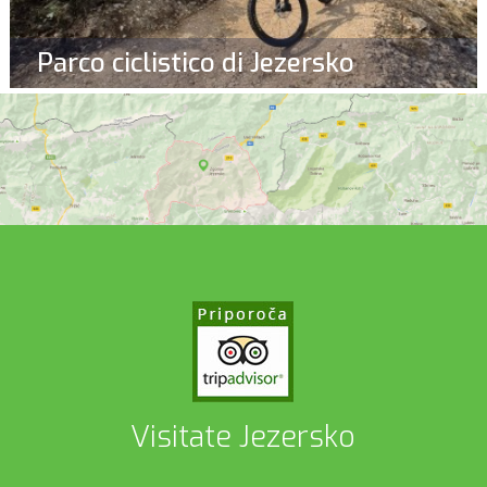
Parco ciclistico di Jezersko
Visitate Jezersko