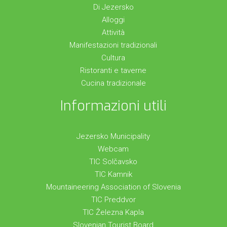
Di Jezersko
Alloggi
Attività
Manifestazioni tradizionali
Cultura
Ristoranti e taverne
Cucina tradizionale
Informazioni utili
Jezersko Municipality
Webcam
TIC Solčavsko
TIC Kamnik
Mountaineering Association of Slovenia
TIC Preddvor
TIC Železna Kapla
Slovenian Tourist Board