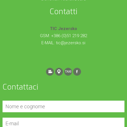
Contatti
TIC Jezersko
GSM: +386 (0)51 219 282
E-MAIL:
tic@jezersko.si
Contattaci