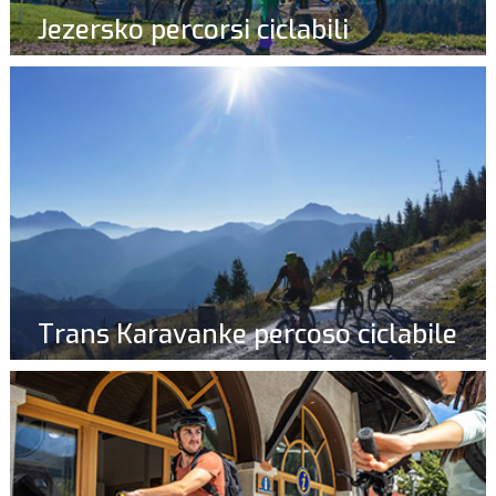
Jezersko percorsi ciclabili
Trans Karavanke percoso ciclabile