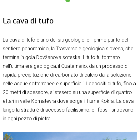
La cava di tufo
La cava di tufo è uno dei siti geologici e il primo punto del
sentiero panoramico, la Trasversale geologica slovena, che
termina in gola Dovžanova soteska. Il tufo fu formato
nell'ultima era geologica, il Quaternario, da un processo di
rapida precipitazione di carbonato di calcio dalla soluzione
nelle acque sotterranee e superficiali. I depositi di tufo, fino a
20 metri di spessore, si stesero su una superficie di quattro
ettari in valle Komatevra dove sorge il fiume Kokra. La cava
lungo la strada è di accesso facilissimo, e i fossili si trovano
in ogni pezzo di pietra.