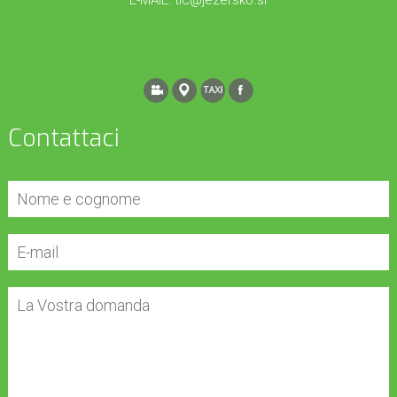
E-MAIL:
tic@jezersko.si
Contattaci