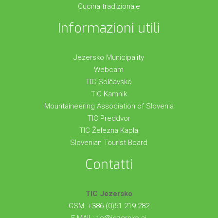
Cucina tradizionale
Informazioni utili
Jezersko Municipality
Webcam
TIC Solčavsko
TIC Kamnik
Mountaineering Association of Slovenia
TIC Preddvor
TIC Železna Kapla
Slovenian Tourist Board
Contatti
TIC Jezersko
GSM: +386 (0)51 219 282