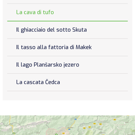
La cava di tufo
Il ghiacciaio del sotto Skuta
Il tasso alla fattoria di Makek
Il lago Planšarsko jezero
La cascata Čedca