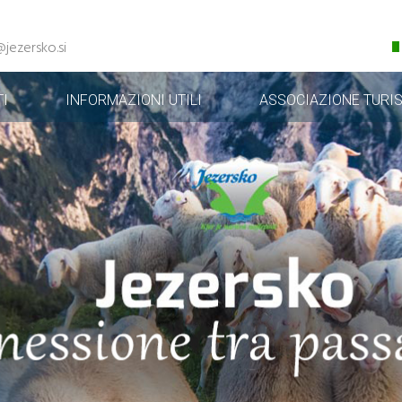
@jezersko.si
I
INFORMAZIONI UTILI
ASSOCIAZIONE TURIS