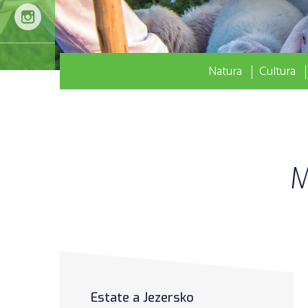
Natura
Cultura
M
Estate a Jezersko