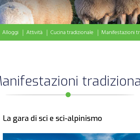
Alloggi
Attività
Cucina tradizionale
Manifestazioni tr
anifestazioni tradiziona
La gara di sci e sci-alpinismo