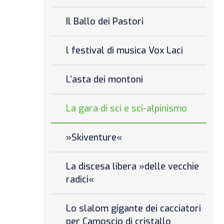
Il Ballo dei Pastori
l festival di musica Vox Laci
L’asta dei montoni
La gara di sci e sci-alpinismo
»Skiventure«
La discesa libera »delle vecchie
radici«
Lo slalom gigante dei cacciatori
per Camoscio di cristallo