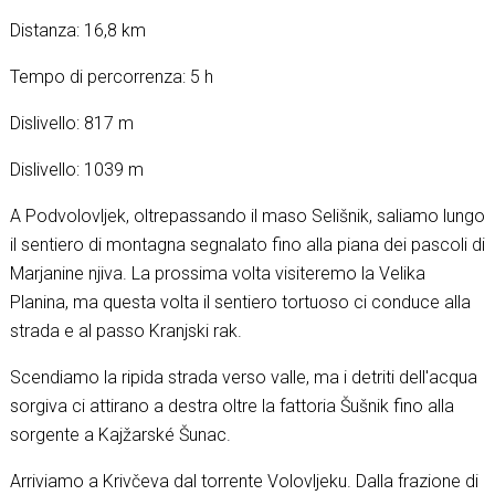
Distanza: 16,8 km
Tempo di percorrenza: 5 h
Dislivello: 817 m
Dislivello: 1039 m
A Podvolovljek, oltrepassando il maso Selišnik, saliamo lungo
il sentiero di montagna segnalato fino alla piana dei pascoli di
Marjanine njiva. La prossima volta visiteremo la Velika
Planina, ma questa volta il sentiero tortuoso ci conduce alla
strada e al passo Kranjski rak.
Scendiamo la ripida strada verso valle, ma i detriti dell'acqua
sorgiva ci attirano a destra oltre la fattoria Šušnik fino alla
sorgente a Kajžarské Šunac.
Arriviamo a Krivčeva dal torrente Volovljeku. Dalla frazione di