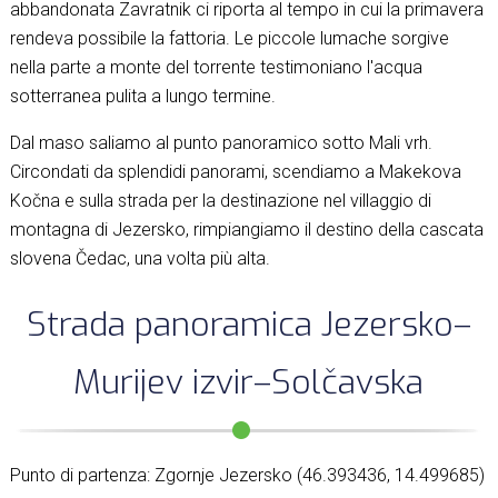
abbandonata Zavratnik ci riporta al tempo in cui la primavera
rendeva possibile la fattoria. Le piccole lumache sorgive
nella parte a monte del torrente testimoniano l'acqua
sotterranea pulita a lungo termine.
Dal maso saliamo al punto panoramico sotto Mali vrh.
Circondati da splendidi panorami, scendiamo a Makekova
Kočna e sulla strada per la destinazione nel villaggio di
montagna di Jezersko, rimpiangiamo il destino della cascata
slovena Čedac, una volta più alta.
Strada panoramica Jezersko–
Murijev izvir–Solčavska
Punto di partenza: Zgornje Jezersko (46.393436, 14.499685)