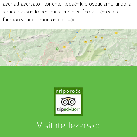
aver attraversato il torrente Rogačnik, proseguiamo lungo la
strada passando per i masi di Krnica fino a Lučnica e al
famoso villaggio montano di Luče.
Visitate Jezersko