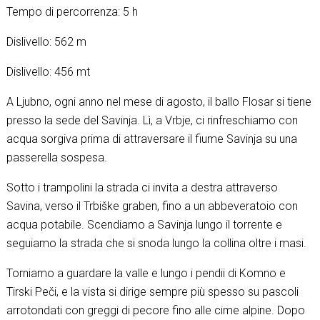
Tempo di percorrenza: 5 h
Dislivello: 562 m
Dislivello: 456 mt
A Ljubno, ogni anno nel mese di agosto, il ballo Flosar si tiene
presso la sede del Savinja. Lì, a Vrbje, ci rinfreschiamo con
acqua sorgiva prima di attraversare il fiume Savinja su una
passerella sospesa.
Sotto i trampolini la strada ci invita a destra attraverso
Savina, verso il Trbiške graben, fino a un abbeveratoio con
acqua potabile. Scendiamo a Savinja lungo il torrente e
seguiamo la strada che si snoda lungo la collina oltre i masi.
Torniamo a guardare la valle e lungo i pendii di Komno e
Tirski Peči, e la vista si dirige sempre più spesso su pascoli
arrotondati con greggi di pecore fino alle cime alpine. Dopo