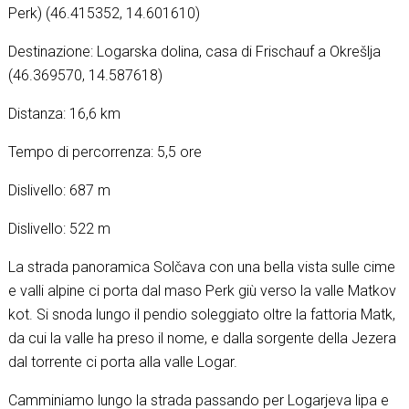
Perk) (46.415352, 14.601610)
Destinazione: Logarska dolina, casa di Frischauf a Okrešlja
(46.369570, 14.587618)
Distanza: 16,6 km
Tempo di percorrenza: 5,5 ore
Dislivello: 687 m
Dislivello: 522 m
La strada panoramica Solčava con una bella vista sulle cime
e valli alpine ci porta dal maso Perk giù verso la valle Matkov
kot. Si snoda lungo il pendio soleggiato oltre la fattoria Matk,
da cui la valle ha preso il nome, e dalla sorgente della Jezera
dal torrente ci porta alla valle Logar.
Camminiamo lungo la strada passando per Logarjeva lipa e