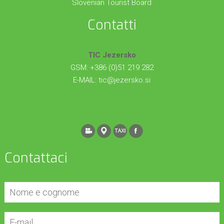
Slovenian Tourist Board
Contatti
TIC Jezersko
GSM: +386 (0)51 219 282
E-MAIL:
tic@jezersko.si
Contattaci