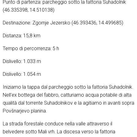
Punto di partenza: parcheggio sotto la fattoria Suhadolnik
(46.335398, 14.510138)
Destinazione: Zgornje Jezersko (46.393436, 14.499685)
Distanza: 15,8 km
Tempo di percorrenza: 5 h
Dislivello: 1.033 m
Dislivello: 1.054 m
Iniziamo la tappa dal parcheggio sotto la fattoria Suhadolnik.
Nell'ex bottega del fabbro, catturiamo acqua potabile di alta
qualità dal torrente Suhadolnikov e la agitiamo in avanti sopra
Povšnarjevo planina.
La strada forestale conduce nella valle attraverso il
belvedere sotto Mali vrh. La discesa verso la fattoria