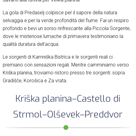
La gola di Predaselj colpisce per il sapore della natura
selvaggia e per la verde profondità del fiume. Fai un respiro
profondo e bevi un sorso rinfrescante alla Piccola Sorgente,
dove le misteriose lumache di primavera testimoniano la
qualità duratura dell'acqua.
Le sorgenti di Kamniška Bistrica e le sorgenti reali ci
premiano con sensazioni regali. Mentre camminiamo verso
Kriška planina, troviamo ristoro presso tre sorgenti: sopra
Gradišče, Korošica e Za vrata.
Kriška planina–Castello di
Strmol–Olševek–Preddvor