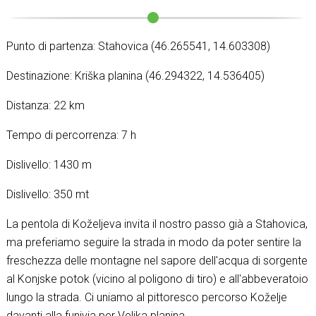
Punto di partenza: Stahovica (46.265541, 14.603308)
Destinazione: Kriška planina (46.294322, 14.536405)
Distanza: 22 km
Tempo di percorrenza: 7 h
Dislivello: 1430 m
Dislivello: 350 mt
La pentola di Koželjeva invita il nostro passo già a Stahovica,
ma preferiamo seguire la strada in modo da poter sentire la
freschezza delle montagne nel sapore dell'acqua di sorgente
al Konjske potok (vicino al poligono di tiro) e all'abbeveratoio
lungo la strada. Ci uniamo al pittoresco percorso Koželje
davanti alla funivia per Velika planina.