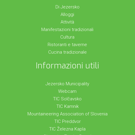
Di Jezersko
Alloggi
Attività
Manifestazioni tradizionali
Cultura
Ristoranti e taverne
Cucina tradizionale
Informazioni utili
Jezersko Municipality
Webcam
TIC Solčavsko
TIC Kamnik
Mountaineering Association of Slovenia
TIC Preddvor
TIC Železna Kapla