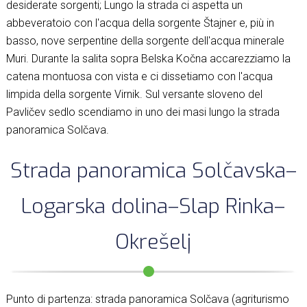
desiderate sorgenti; Lungo la strada ci aspetta un
abbeveratoio con l'acqua della sorgente Štajner e, più in
basso, nove serpentine della sorgente dell'acqua minerale
Muri. Durante la salita sopra Belska Kočna accarezziamo la
catena montuosa con vista e ci dissetiamo con l'acqua
limpida della sorgente Virnik. Sul versante sloveno del
Pavličev sedlo scendiamo in uno dei masi lungo la strada
panoramica Solčava.
Strada panoramica Solčavska–
Logarska dolina–Slap Rinka–
Okrešelj
Punto di partenza: strada panoramica Solčava (agriturismo