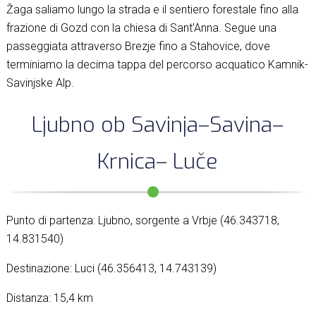
Žaga saliamo lungo la strada e il sentiero forestale fino alla
frazione di Gozd con la chiesa di Sant'Anna. Segue una
passeggiata attraverso Brezje fino a Stahovice, dove
terminiamo la decima tappa del percorso acquatico Kamnik-
Savinjske Alp.
Ljubno ob Savinja–Savina–
Krnica– Luče
Punto di partenza: Ljubno, sorgente a Vrbje (46.343718,
14.831540)
Destinazione: Luci (46.356413, 14.743139)
Distanza: 15,4 km