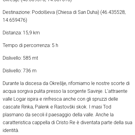
Destinazione: Podolševa (Chiesa di San Duha) (46.435528,
14.659476)
Distanza: 15,9 km
Tempo di percorrenza: 5 h
Dislivello: 585 mt
Dislivello: 736 m
Durante la discesa da Okrešlje, riforniamo le nostre scorte di
acqua sorgiva pulita presso la sorgente Savinje. L'attraente
valle Logar ispira e rinfresca anche con gli spruzzi delle
cascate Rinka, Palenk e Rastovški skok. I masi Tod
plasmano da secoli il paesaggio della valle. Anche la
caratteristica cappella di Cristo Re è diventata parte della sua
identità.