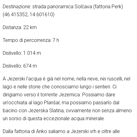
Destinazione: strada panoramica Solčava (fattoria Perk)
(46.415352, 14.601610)
Distanza: 22 km
Tempo di percorrenza: 7 h
Dislivello: 1.014 m
Dislivello: 674 m
A Jezerski l'acqua è già nel nome, nella neve, nei ruscelli, nel
lago e nelle storie che conosciamo lungo i sentieri. Ci
dirigiamo verso il torrente Jezernica. Possiamo dare
un'occhiata al lago Planšar, ma possiamo passarlo dal
bacino con Jezerska Slatina, ovviamente non senza almeno
un sorso di questa eccezionale acqua minerale.
Dalla fattoria di Anko saliamo a Jezerski vrh e oltre alle