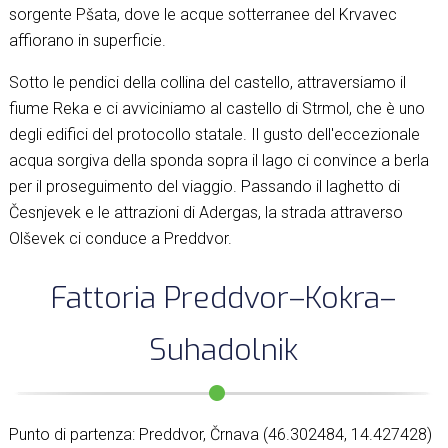
sorgente Pšata, dove le acque sotterranee del Krvavec
affiorano in superficie.
Sotto le pendici della collina del castello, attraversiamo il
fiume Reka e ci avviciniamo al castello di Strmol, che è uno
degli edifici del protocollo statale. Il gusto dell'eccezionale
acqua sorgiva della sponda sopra il lago ci convince a berla
per il proseguimento del viaggio. Passando il laghetto di
Česnjevek e le attrazioni di Adergas, la strada attraverso
Olševek ci conduce a Preddvor.
Fattoria Preddvor–Kokra–
Suhadolnik
Punto di partenza: Preddvor, Črnava (46.302484, 14.427428)