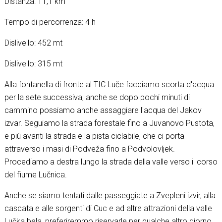
Distanza: 11,1 km
Tempo di percorrenza: 4 h
Dislivello: 452 mt
Dislivello: 315 mt
Alla fontanella di fronte al TIC Luče facciamo scorta d'acqua
per la sete successiva, anche se dopo pochi minuti di
cammino possiamo anche assaggiare l'acqua del Jakov
izvar. Seguiamo la strada forestale fino a Juvanovo Pustota,
e più avanti la strada e la pista ciclabile, che ci porta
attraverso i masi di Podveža fino a Podvolovljek.
Procediamo a destra lungo la strada della valle verso il corso
del fiume Lučnica.
Anche se siamo tentati dalle passeggiate a Zvepleni izvir, alla
cascata e alle sorgenti di Cuc e ad altre attrazioni della valle
Lučka bela, preferiremmo riservarle per qualche altro giorno