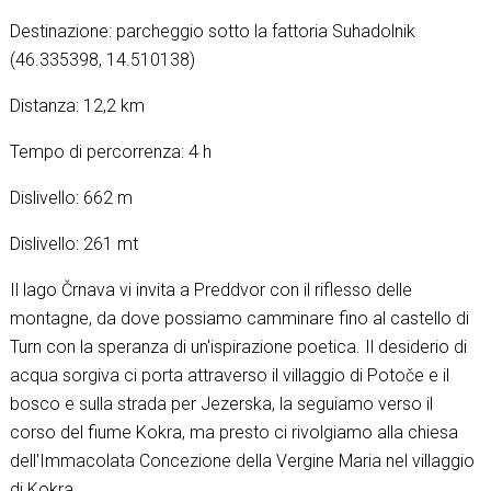
Destinazione: parcheggio sotto la fattoria Suhadolnik
(46.335398, 14.510138)
Distanza: 12,2 km
Tempo di percorrenza: 4 h
Dislivello: 662 m
Dislivello: 261 mt
Il lago Črnava vi invita a Preddvor con il riflesso delle
montagne, da dove possiamo camminare fino al castello di
Turn con la speranza di un'ispirazione poetica. Il desiderio di
acqua sorgiva ci porta attraverso il villaggio di Potoče e il
bosco e sulla strada per Jezerska, la seguiamo verso il
corso del fiume Kokra, ma presto ci rivolgiamo alla chiesa
dell'Immacolata Concezione della Vergine Maria nel villaggio
di Kokra.