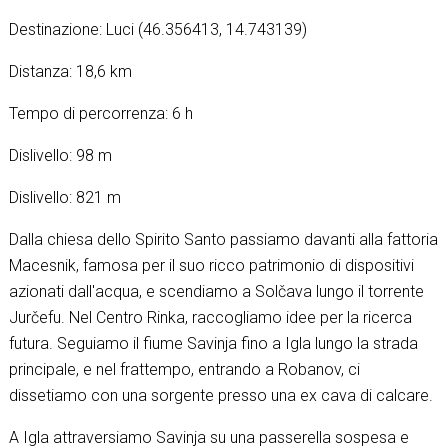
Destinazione: Luci (46.356413, 14.743139)
Distanza: 18,6 km
Tempo di percorrenza: 6 h
Dislivello: 98 m
Dislivello: 821 m
Dalla chiesa dello Spirito Santo passiamo davanti alla fattoria
Macesnik, famosa per il suo ricco patrimonio di dispositivi
azionati dall'acqua, e scendiamo a Solčava lungo il torrente
Jurčefu. Nel Centro Rinka, raccogliamo idee per la ricerca
futura. Seguiamo il fiume Savinja fino a Igla lungo la strada
principale, e nel frattempo, entrando a Robanov, ci
dissetiamo con una sorgente presso una ex cava di calcare.
A Igla attraversiamo Savinja su una passerella sospesa e