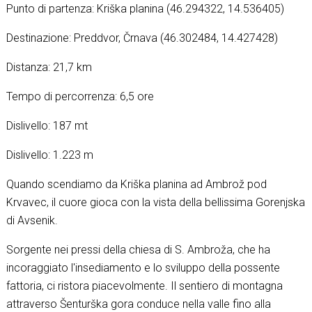
Punto di partenza: Kriška planina (46.294322, 14.536405)
Destinazione: Preddvor, Črnava (46.302484, 14.427428)
Distanza: 21,7 km
Tempo di percorrenza: 6,5 ore
Dislivello: 187 mt
Dislivello: 1.223 m
Quando scendiamo da Kriška planina ad Ambrož pod
Krvavec, il cuore gioca con la vista della bellissima Gorenjska
di Avsenik.
Sorgente nei pressi della chiesa di S. Ambroža, che ha
incoraggiato l'insediamento e lo sviluppo della possente
fattoria, ci ristora piacevolmente. Il sentiero di montagna
attraverso Šenturška gora conduce nella valle fino alla