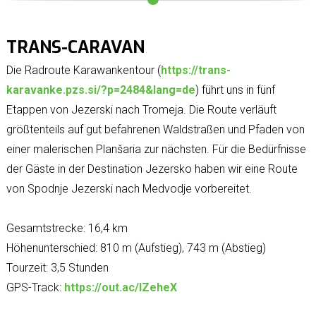
TRANS-CARAVAN
Die Radroute Karawankentour (
https://trans-
karavanke.pzs.si/?p=2484&lang=de
) führt uns in fünf
Etappen von Jezerski nach Tromeja. Die Route verläuft
größtenteils auf gut befahrenen Waldstraßen und Pfaden von
einer malerischen Planšaria zur nächsten. Für die Bedürfnisse
der Gäste in der Destination Jezersko haben wir eine Route
von Spodnje Jezerski nach Medvodje vorbereitet.
Gesamtstrecke: 16,4 km
Höhenunterschied: 810 m (Aufstieg), 743 m (Abstieg)
Tourzeit: 3,5 Stunden
GPS-Track:
https://out.ac/IZeheX