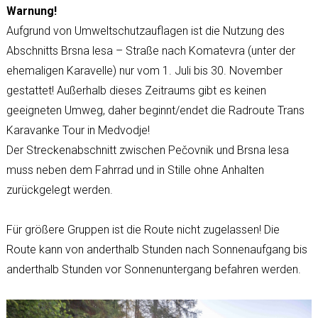
Warnung!
Aufgrund von Umweltschutzauflagen ist die Nutzung des
Abschnitts Brsna lesa – Straße nach Komatevra (unter der
ehemaligen Karavelle) nur vom 1. Juli bis 30. November
gestattet! Außerhalb dieses Zeitraums gibt es keinen
geeigneten Umweg, daher beginnt/endet die Radroute Trans
Karavanke Tour in Medvodje!
Der Streckenabschnitt zwischen Pečovnik und Brsna lesa
muss neben dem Fahrrad und in Stille ohne Anhalten
zurückgelegt werden.
Für größere Gruppen ist die Route nicht zugelassen! Die
Route kann von anderthalb Stunden nach Sonnenaufgang bis
anderthalb Stunden vor Sonnenuntergang befahren werden.