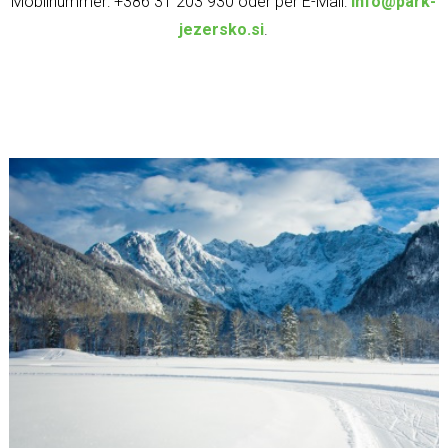
Mobilnummer: +386 31 203 930 oder per E-Mail:
info@park-
jezersko.si
.