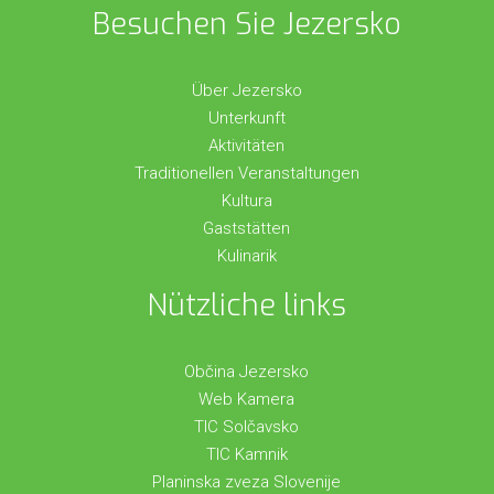
Besuchen Sie Jezersko
Über Jezersko
Unterkunft
Aktivitäten
Traditionellen Veranstaltungen
Kultura
Gaststätten
Kulinarik
Nützliche links
Občina Jezersko
Web Kamera
TIC Solčavsko
TIC Kamnik
Planinska zveza Slovenije