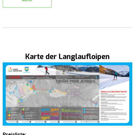
MEHR
Karte der Langlaufloipen
Preisliste: