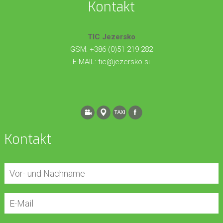
Kontakt
TIC Jezersko
GSM: +386 (0)51 219 282
E-MAIL:
tic@jezersko.si
Kontakt