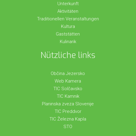
Unterkunft
Aktivitäten
Traditionellen Veranstaltungen
Kultura
Gaststätten
Kulinarik
Nützliche links
Občina Jezersko
Web Kamera
TIC Solčavsko
TIC Kamnik
Planinska zveza Slovenije
TIC Preddvor
TIC Železna Kapla
STO