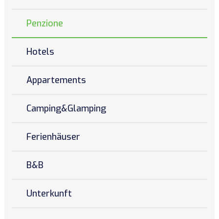
Penzione
Hotels
Appartements
Camping&Glamping
Ferienhäuser
B&B
Unterkunft