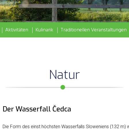
Aktivitäten
Kulinarik
Traditionellen Veranstaltungen
Natur
Der Wasserfall Čedca
Die Form des einst höchsten Wasserfalls Sloweniens (132 m) w