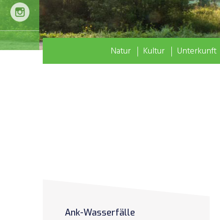
Natur
Kultur
Unterkunft
Ank-Wasserfälle