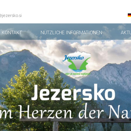
@jezersko.si
KONTAKT
NÜTZLICHE INFORMATIONEN
AKT