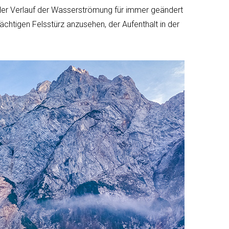
der Verlauf der Wasserströmung für immer geändert
ächtigen Felsstürz anzusehen, der Aufenthalt in der